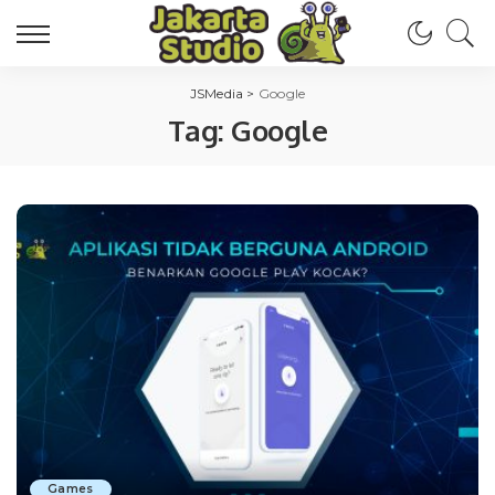
JSMedia
>
Google
Tag:
Google
Games