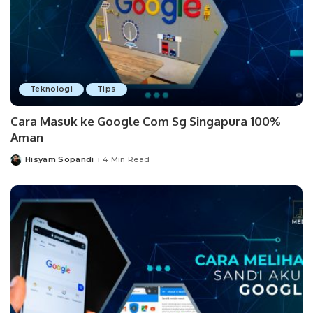
Teknologi
Tips
Cara Masuk ke Google Com Sg Singapura 100%
Aman
Hisyam Sopandi
4 Min Read
Posted
by