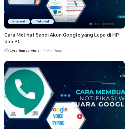
Internet
Tutorial
Cara Melihat Sandi Akun Google yang Lupa di HP
dan PC
Lyra Bunga Viola
4 Min Read
Posted
by