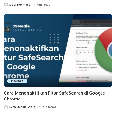
Devi Permata
4 Min Read
Posted
by
Internet
Cara Menonaktifkan Fitur SafeSearch di Google
Chrome
Lyra Bunga Viola
4 Min Read
Posted
by