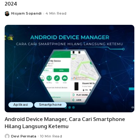
2024
Hisyam Sopandi
4 Min Read
Posted
by
Aplikasi
Smartphone
Android Device Manager, Cara Cari Smartphone
Hilang Langsung Ketemu
Devi Permata
10 Min Read
Posted