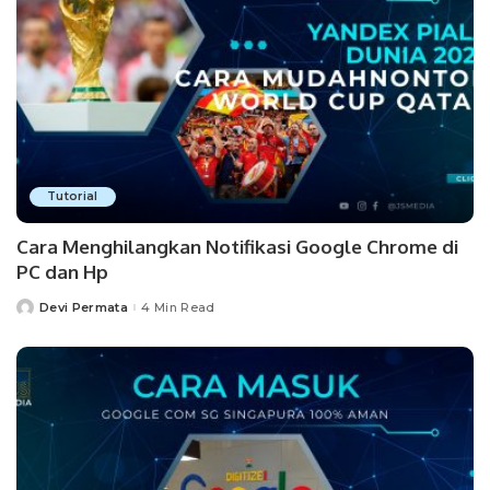
Tutorial
Cara Menghilangkan Notifikasi Google Chrome di
PC dan Hp
Devi Permata
4 Min Read
Posted
by