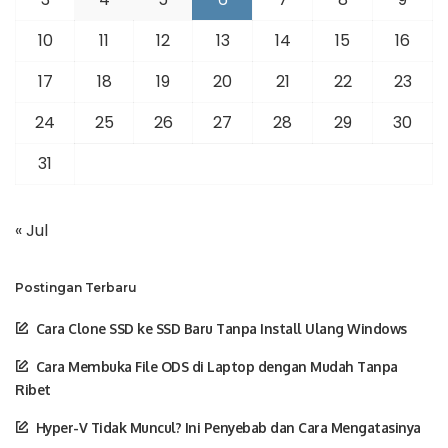
10
11
12
13
14
15
16
17
18
19
20
21
22
23
24
25
26
27
28
29
30
31
« Jul
Postingan Terbaru
Cara Clone SSD ke SSD Baru Tanpa Install Ulang Windows
Cara Membuka File ODS di Laptop dengan Mudah Tanpa
Ribet
Hyper-V Tidak Muncul? Ini Penyebab dan Cara Mengatasinya