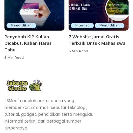
Pendidikan
Internet
Pendidikan
Penyebab KIP Kuliah
7 Website Jurnal Gratis
Dicabut, Kalian Harus
Terbaik Untuk Mahasiswa
Tahu!
6 Min Read
5 Min Read
JSMedia adalah portal berita yang
memberikan informasi seputar teknologi,
tutorial, gadget, pendidikan serta mengulas
informasi terkini dari berbagai sumber
terpercaya.