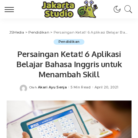
JSMedia
>
Pendidikan
>
Persaingan Ketat! 6 Aplikasi Belajar Bahasa Inggris untuk Menambah Skill
Pendidikan
Persaingan Ketat! 6 Aplikasi
Belajar Bahasa Inggris untuk
Menambah Skill
Akari Ayu Senja
5 Min Read
April 20, 2021
Oleh
Posted
by