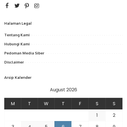
Halaman Legal
Tentang Kami
Hubungi Kami
Pedoman Media Siber
Disclaimer
Arsip Kalender
August 2026
M
T
W
T
F
S
S
1
2
3
4
5
6
7
8
9