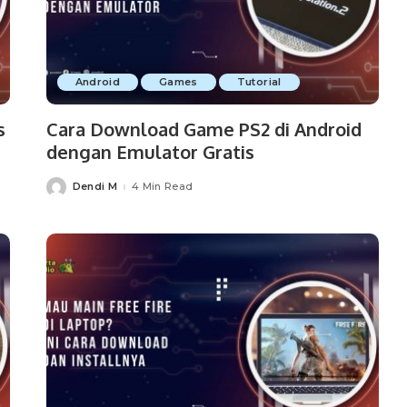
Android
Games
Tutorial
s
Cara Download Game PS2 di Android
dengan Emulator Gratis
Dendi M
4 Min Read
Posted
by