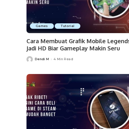
Games
Tutorial
Cara Membuat Grafik Mobile Legend
Jadi HD Biar Gameplay Makin Seru
Dendi M
4 Min Read
Posted
by