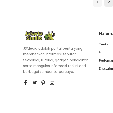
1
2
Halam
Tentang
JSMedia adalah portal berita yang
Hubungi
memberikan informasi seputar
teknologi, tutorial, gadget, pendidikan
Pedoman
serta mengulas informasi terkini dari
Disclaim
berbagai sumber terpercaya.