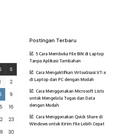
Postingan Terbaru
5 Cara Membuka File BIN di Laptop
Tanpa Aplikasi Tambahan
S
S
Cara Mengaktifkan Virtualisasi VT-x
di Laptop dan PC dengan Mudah
1
2
Cara Menggunakan Microsoft Lists
8
9
untuk Mengelola Tugas dan Data
dengan Mudah
5
16
Cara Menggunakan Quick Share di
2
23
Windows untuk Kirim File Lebih Cepat
9
30