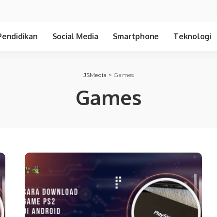
Pendidikan
Social Media
Smartphone
Teknologi
JSMedia
>
Games
Games