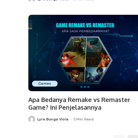
Posted
by
Games
Apa Bedanya Remake vs Remaster
Game? Ini Penjelasannya
Lyra Bunga Viola
5 Min Read
Posted
by