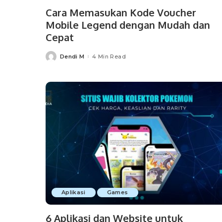
Cara Memasukan Kode Voucher
Mobile Legend dengan Mudah dan
Cepat
Dendi M
4 Min Read
Posted
by
Aplikasi
Games
6 Aplikasi dan Website untuk