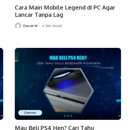
Cara Main Mobile Legend di PC Agar
Lancar Tanpa Lag
Dendi M
4 Min Read
Posted
by
Games
Mau Beli PS4 Hen? Cari Tahu