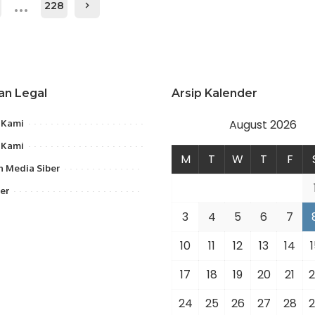
…
228
an Legal
Arsip Kalender
August 2026
 Kami
 Kami
M
T
W
T
F
 Media Siber
er
3
4
5
6
7
10
11
12
13
14
1
17
18
19
20
21
2
24
25
26
27
28
2