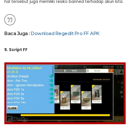
hal tersebut juga memiliki resiko banned terhadap akun kita.
Baca Juga :
Download Regedit Pro FF APK
5. Script FF