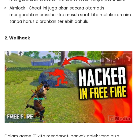
Aimlock : Cheat ini juga akan secara otomatis
mengarahkan crosshair ke musuh saat kita melakukan aim
tanpa harus diarahkan terlebih dahulu.
2. Wallhack
Dalam game FF kita mendapati banyak objek yang bisa