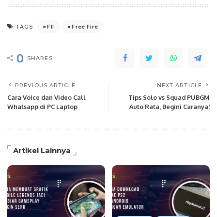
FF
Free Fire
TAGS:
0
SHARES
PREVIOUS ARTICLE
NEXT ARTICLE
Cara Voice dan Video Call
Tips Solo vs Squad PUBGM
Whatsapp di PC Laptop
Auto Rata, Begini Caranya!
Artikel Lainnya