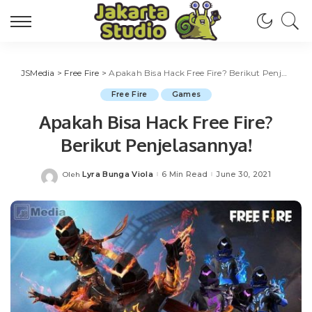
JSMedia
>
Free Fire
>
Apakah Bisa Hack Free Fire? Berikut Penjelasannya!
Free Fire
Games
Apakah Bisa Hack Free Fire?
Berikut Penjelasannya!
Lyra Bunga Viola
6 Min Read
June 30, 2021
Oleh
Posted
by