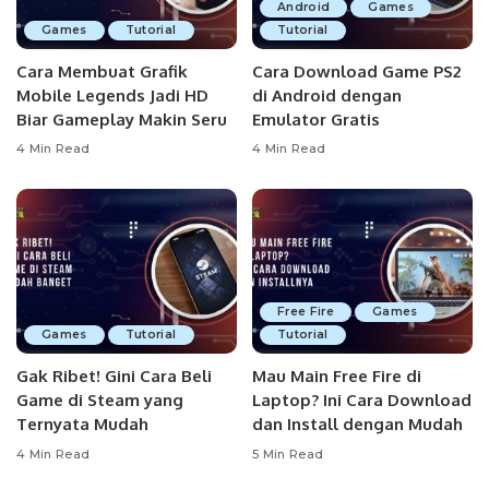
Android
Games
Games
Tutorial
Tutorial
Cara Membuat Grafik
Cara Download Game PS2
Mobile Legends Jadi HD
di Android dengan
Biar Gameplay Makin Seru
Emulator Gratis
4 Min Read
4 Min Read
Free Fire
Games
Games
Tutorial
Tutorial
Gak Ribet! Gini Cara Beli
Mau Main Free Fire di
Game di Steam yang
Laptop? Ini Cara Download
Ternyata Mudah
dan Install dengan Mudah
4 Min Read
5 Min Read