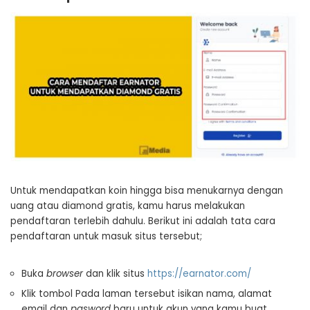
Untuk mendapatkan koin hingga bisa menukarnya dengan
uang atau diamond gratis, kamu harus melakukan
pendaftaran terlebih dahulu. Berikut ini adalah tata cara
pendaftaran untuk masuk situs tersebut;
Buka
browser
dan klik situs
https://earnator.com/
Klik tombol Pada laman tersebut isikan nama, alamat
email dan
pasword
baru untuk akun yang kamu buat.