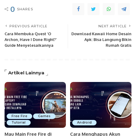
0
SHARES
PREVIOUS ARTICLE
NEXT ARTICLE
Cara Membuka Quest ‘O
Download Kawaii Home Desain
Archon, Have I Done Right?’
Apk: Bisa Langsung Bikin
Guide Menyelesaikannya
Rumah Gratis
Artikel Lainnya
Free Fire
Games
Tutorial
Android
Mau Main Free Fire di
Cara Menghapus Akun