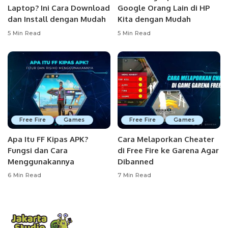
Laptop? Ini Cara Download
Google Orang Lain di HP
dan Install dengan Mudah
Kita dengan Mudah
5 Min Read
5 Min Read
Free Fire
Games
Free Fire
Games
Apa Itu FF Kipas APK?
Cara Melaporkan Cheater
Fungsi dan Cara
di Free Fire ke Garena Agar
Menggunakannya
Dibanned
6 Min Read
7 Min Read