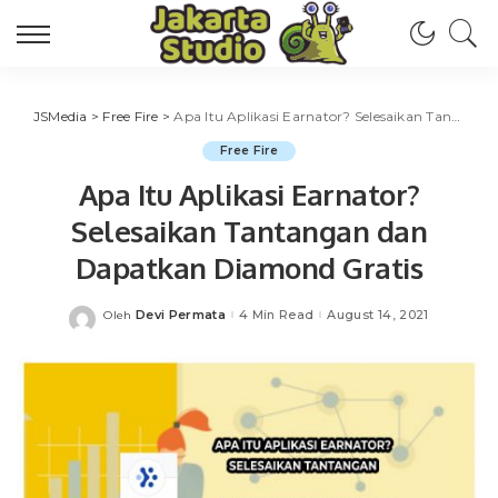
JSMedia
>
Free Fire
>
Apa Itu Aplikasi Earnator? Selesaikan Tantangan dan Dapatkan Diamond Gratis
Free Fire
Apa Itu Aplikasi Earnator?
Selesaikan Tantangan dan
Dapatkan Diamond Gratis
Devi Permata
4 Min Read
August 14, 2021
Oleh
Posted
by