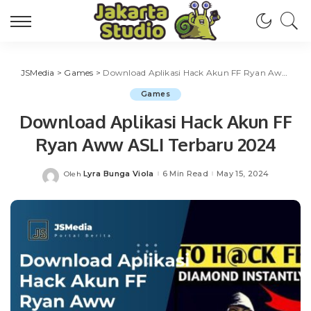
JSMedia
>
Games
>
Download Aplikasi Hack Akun FF Ryan Aww ASLI Terbaru 2024
Games
Download Aplikasi Hack Akun FF
Ryan Aww ASLI Terbaru 2024
Lyra Bunga Viola
6 Min Read
May 15, 2024
Oleh
Posted
by