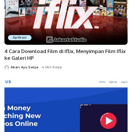
Aplikasi
4 Cara Download Film di Iflix, Menyimpan Film Iflix
ke Galeri HP
Akari Ayu Senja
4 Min Read
Posted
by