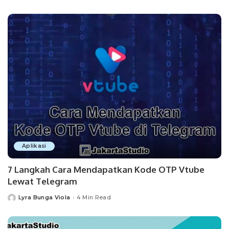
by
Aplikasi
7 Langkah Cara Mendapatkan Kode OTP Vtube
Lewat Telegram
Lyra Bunga Viola
4 Min Read
Posted
by