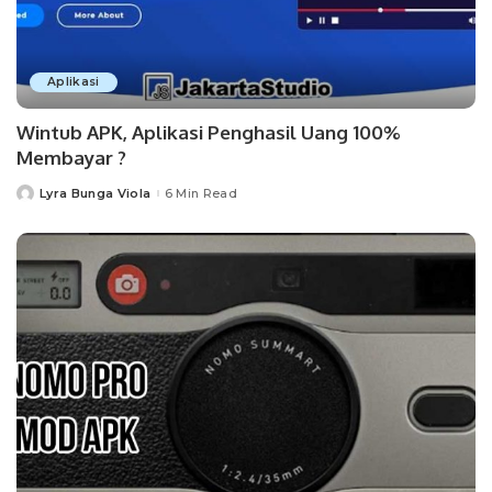
Aplikasi
Wintub APK, Aplikasi Penghasil Uang 100%
Membayar ?
Lyra Bunga Viola
6 Min Read
Posted
by