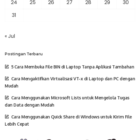
24
25
26
27
28
29
30
31
« Jul
Postingan Terbaru
5 Cara Membuka File BIN di Laptop Tanpa Aplikasi Tambahan
Cara Mengaktifkan Virtualisasi VT-x di Laptop dan PC dengan
Mudah
Cara Menggunakan Microsoft Lists untuk Mengelola Tugas
dan Data dengan Mudah
Cara Menggunakan Quick Share di Windows untuk Kirim File
Lebih Cepat