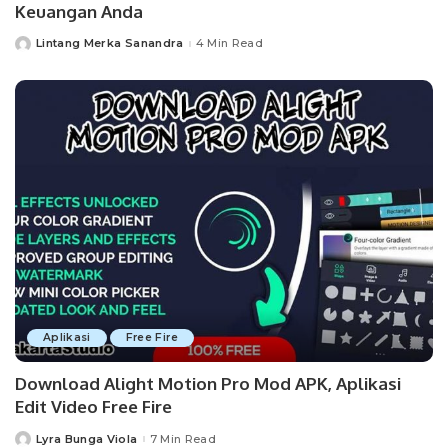
Keuangan Anda
Lintang Merka Sanandra
4 Min Read
Posted
by
Aplikasi
Free Fire
Download Alight Motion Pro Mod APK, Aplikasi
Edit Video Free Fire
Lyra Bunga Viola
7 Min Read
Posted