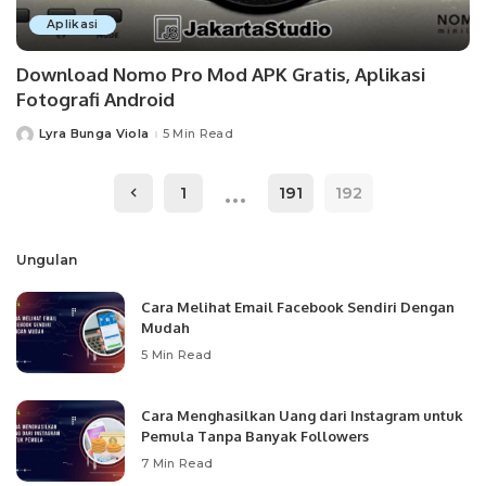
Aplikasi
Download Nomo Pro Mod APK Gratis, Aplikasi
Fotografi Android
Lyra Bunga Viola
5 Min Read
Posted
by
…
1
191
192
Ungulan
Cara Melihat Email Facebook Sendiri Dengan
Mudah
5 Min Read
Cara Menghasilkan Uang dari Instagram untuk
Pemula Tanpa Banyak Followers
7 Min Read