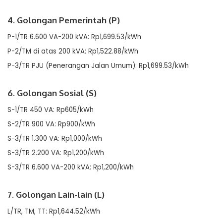
4. Golongan Pemerintah (P)
P-1/TR 6.600 VA-200 kVA: Rp1,699.53/kWh
P-2/TM di atas 200 kVA: Rp1,522.88/kWh
P-3/TR PJU (Penerangan Jalan Umum): Rp1,699.53/kWh
6. Golongan Sosial (S)
S-1/TR 450 VA: Rp605/kWh
S-2/TR 900 VA: Rp900/kWh
S-3/TR 1.300 VA: Rp1,000/kWh
S-3/TR 2.200 VA: Rp1,200/kWh
S-3/TR 6.600 VA-200 kVA: Rp1,200/kWh
7. Golongan Lain-lain (L)
L/TR, TM, TT: Rp1,644.52/kWh