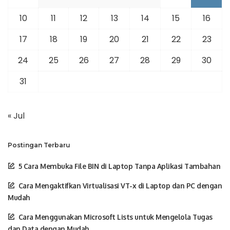
10
11
12
13
14
15
16
17
18
19
20
21
22
23
24
25
26
27
28
29
30
31
« Jul
Postingan Terbaru
5 Cara Membuka File BIN di Laptop Tanpa Aplikasi Tambahan
Cara Mengaktifkan Virtualisasi VT-x di Laptop dan PC dengan
Mudah
Cara Menggunakan Microsoft Lists untuk Mengelola Tugas
dan Data dengan Mudah