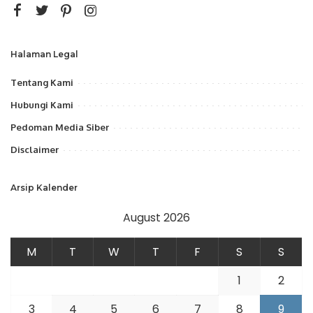
Halaman Legal
Tentang Kami
Hubungi Kami
Pedoman Media Siber
Disclaimer
Arsip Kalender
August 2026
M
T
W
T
F
S
S
1
2
3
4
5
6
7
8
9