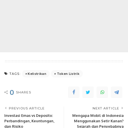
Kelistrikan
Token Listrik
TAGS:
0
SHARES
PREVIOUS ARTICLE
NEXT ARTICLE
Investasi Emas vs Deposito:
Mengapa Mobil di Indonesia
Perbandingan, Keuntungan,
Menggunakan Setir Kanan?
dan Risiko
Sejarah dan Penyebabnya