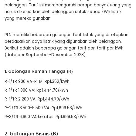
pelanggan. Tarif ini mempengaruhi berapa banyak uang yang
harus dikeluarkan oleh pelanggan untuk setiap kWh listrik
yang mereka gunakan.
PLN memiliki beberapa golongan tarif listrik yang ditetapkan
berdasarkan daya listrik yang digunakan oleh pelanggan.
Berikut adalah beberapa golongan tarif dan tarif per kWh
(data per September-Desember 2023):
1. Golongan Rumah Tangga (R)
R-1/TR 900 VA-RTM: Rp1,352/kWh
R-1/TR 1.300 VA: Rp1,444.70/kWh
R-1/TR 2.200 VA: Rp1,444.70/kWh
R-2/TR 3.500-5.500 VA: Rp1,699.53/kWh
R-3/TR 6.600 VA ke atas: Rp1,699.53/kWh
2. Golongan Bisnis (B)