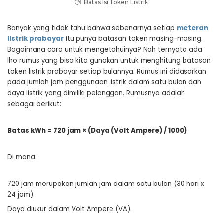
Batas Isi Token Listrik
Banyak yang tidak tahu bahwa sebenarnya setiap
meteran
listrik prabayar
itu punya batasan token masing-masing.
Bagaimana cara untuk mengetahuinya? Nah ternyata ada
lho rumus yang bisa kita gunakan untuk menghitung batasan
token listrik prabayar setiap bulannya. Rumus ini didasarkan
pada jumlah jam penggunaan listrik dalam satu bulan dan
daya listrik yang dimiliki pelanggan. Rumusnya adalah
sebagai berikut:
Batas kWh = 720 jam × (Daya (Volt Ampere) / 1000)
Di mana:
720 jam merupakan jumlah jam dalam satu bulan (30 hari x
24 jam).
Daya diukur dalam Volt Ampere (VA).