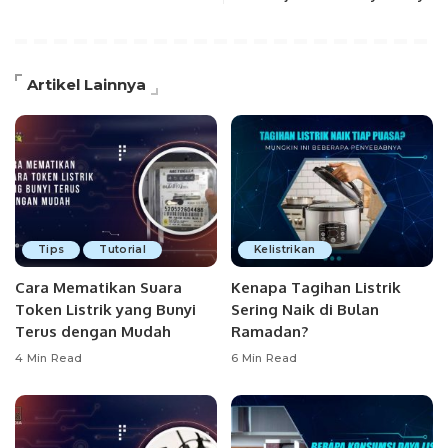
Artikel Lainnya
Tips
Tutorial
Kelistrikan
Cara Mematikan Suara
Kenapa Tagihan Listrik
Token Listrik yang Bunyi
Sering Naik di Bulan
Terus dengan Mudah
Ramadan?
4 Min Read
6 Min Read