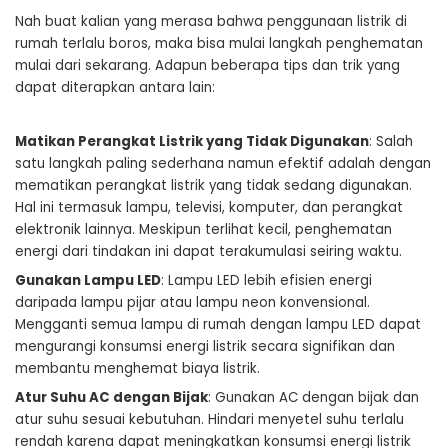
Nah buat kalian yang merasa bahwa penggunaan listrik di
rumah terlalu boros, maka bisa mulai langkah penghematan
mulai dari sekarang. Adapun beberapa tips dan trik yang
dapat diterapkan antara lain:
Matikan Perangkat Listrik yang Tidak Digunakan
: Salah
satu langkah paling sederhana namun efektif adalah dengan
mematikan perangkat listrik yang tidak sedang digunakan.
Hal ini termasuk lampu, televisi, komputer, dan perangkat
elektronik lainnya. Meskipun terlihat kecil, penghematan
energi dari tindakan ini dapat terakumulasi seiring waktu.
Gunakan Lampu LED
: Lampu LED lebih efisien energi
daripada lampu pijar atau lampu neon konvensional.
Mengganti semua lampu di rumah dengan lampu LED dapat
mengurangi konsumsi energi listrik secara signifikan dan
membantu menghemat biaya listrik.
Atur Suhu AC dengan Bijak
: Gunakan AC dengan bijak dan
atur suhu sesuai kebutuhan. Hindari menyetel suhu terlalu
rendah karena dapat meningkatkan konsumsi energi listrik