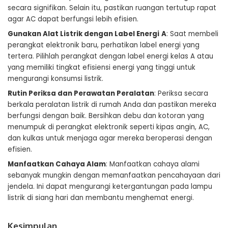
secara signifikan. Selain itu, pastikan ruangan tertutup rapat
agar AC dapat berfungsi lebih efisien.
Gunakan Alat Listrik dengan Label Energi
A
: Saat membeli
perangkat elektronik baru, perhatikan label energi yang
tertera. Pilihlah perangkat dengan label energi kelas A atau
yang memiliki tingkat efisiensi energi yang tinggi untuk
mengurangi konsumsi listrik.
Rutin Periksa dan Perawatan Peralatan
: Periksa secara
berkala peralatan listrik di rumah Anda dan pastikan mereka
berfungsi dengan baik. Bersihkan debu dan kotoran yang
menumpuk di perangkat elektronik seperti kipas angin, AC,
dan kulkas untuk menjaga agar mereka beroperasi dengan
efisien.
Manfaatkan Cahaya Alam
: Manfaatkan cahaya alami
sebanyak mungkin dengan memanfaatkan pencahayaan dari
jendela. Ini dapat mengurangi ketergantungan pada lampu
listrik di siang hari dan membantu menghemat energi.
Kesimpulan