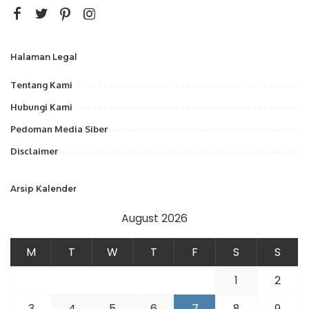
Halaman Legal
Tentang Kami
Hubungi Kami
Pedoman Media Siber
Disclaimer
Arsip Kalender
August 2026
M
T
W
T
F
S
S
1
2
3
4
5
6
7
8
9