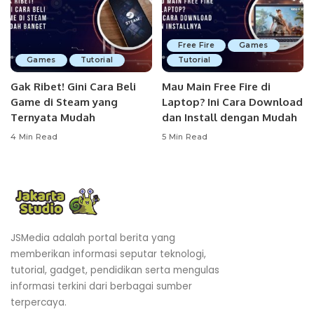
Free Fire
Games
Games
Tutorial
Tutorial
Gak Ribet! Gini Cara Beli
Mau Main Free Fire di
Game di Steam yang
Laptop? Ini Cara Download
Ternyata Mudah
dan Install dengan Mudah
4 Min Read
5 Min Read
JSMedia adalah portal berita yang
memberikan informasi seputar teknologi,
tutorial, gadget, pendidikan serta mengulas
informasi terkini dari berbagai sumber
terpercaya.