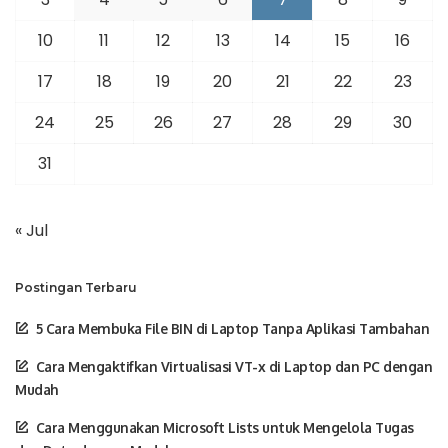
10
11
12
13
14
15
16
17
18
19
20
21
22
23
24
25
26
27
28
29
30
31
« Jul
Postingan Terbaru
5 Cara Membuka File BIN di Laptop Tanpa Aplikasi Tambahan
Cara Mengaktifkan Virtualisasi VT-x di Laptop dan PC dengan
Mudah
Cara Menggunakan Microsoft Lists untuk Mengelola Tugas