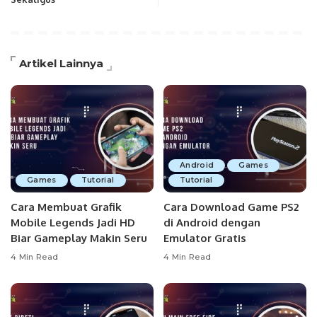
Artikel Lainnya
Android
Games
Games
Tutorial
Tutorial
Cara Membuat Grafik
Cara Download Game PS2
Mobile Legends Jadi HD
di Android dengan
Biar Gameplay Makin Seru
Emulator Gratis
4 Min Read
4 Min Read