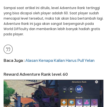
Sampai saat artikel ini ditulis, level Adventure Rank tertinggi
yang bisa dicapai oleh player adalah 60. Saat player sudah
mencapai level tersebut, maka tak akan bisa bertambah lagi.
Adventure Rank ini juga akan sangat berpengaruh pada
World Difficulty dan memberikan lebih banyak hadiah gratis
pada player.
Baca Juga :
Alasan Kenapa Kalian Harus Pull Yelan
Reward Adventure Rank level 60