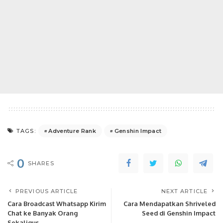
Adventure Rank
Genshin Impact
TAGS:
0
SHARES
PREVIOUS ARTICLE
NEXT ARTICLE
Cara Broadcast Whatsapp Kirim
Cara Mendapatkan Shriveled
Chat ke Banyak Orang
Seed di Genshin Impact
Sekaligus