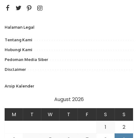
Halaman Legal
Tentang Kami
Hubungi Kami
Pedoman Media Siber
Disclaimer
Arsip Kalender
August 2026
M
T
W
T
F
S
S
1
2