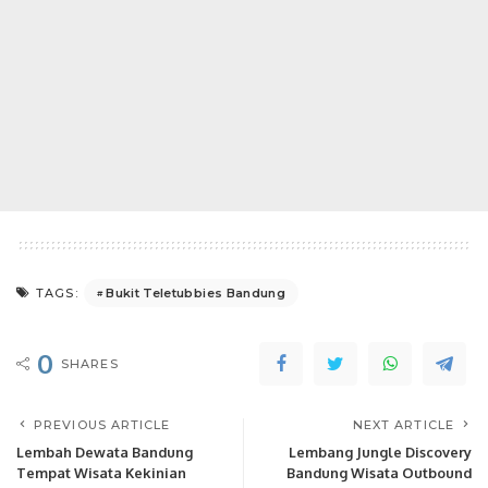
Bukit Teletubbies Bandung
TAGS:
0
SHARES
PREVIOUS ARTICLE
NEXT ARTICLE
Lembah Dewata Bandung
Lembang Jungle Discovery
Tempat Wisata Kekinian
Bandung Wisata Outbound