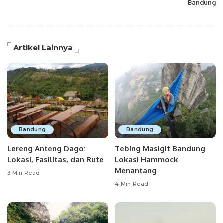
Bandung
Artikel Lainnya
Bandung
Bandung
Lereng Anteng Dago:
Tebing Masigit Bandung
Lokasi, Fasilitas, dan Rute
Lokasi Hammock
Menantang
3 Min Read
4 Min Read