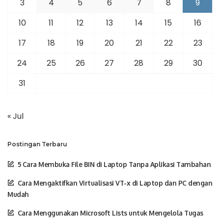
3
4
5
6
7
8
9
10
11
12
13
14
15
16
17
18
19
20
21
22
23
24
25
26
27
28
29
30
31
« Jul
Postingan Terbaru
5 Cara Membuka File BIN di Laptop Tanpa Aplikasi Tambahan
Cara Mengaktifkan Virtualisasi VT-x di Laptop dan PC dengan
Mudah
Cara Menggunakan Microsoft Lists untuk Mengelola Tugas