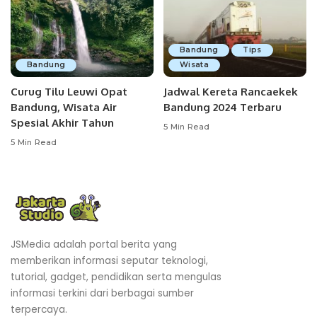
Bandung
Tips
Bandung
Wisata
Curug Tilu Leuwi Opat
Jadwal Kereta Rancaekek
Bandung, Wisata Air
Bandung 2024 Terbaru
Spesial Akhir Tahun
5 Min Read
5 Min Read
JSMedia adalah portal berita yang
memberikan informasi seputar teknologi,
tutorial, gadget, pendidikan serta mengulas
informasi terkini dari berbagai sumber
terpercaya.