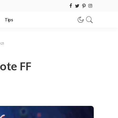
Tips
021
ote FF