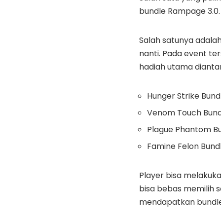
bundle Rampage 3.0.
Salah satunya adalah
nanti. Pada event te
hadiah utama dianta
Hunger Strike Bund
Venom Touch Bund
Plague Phantom B
Famine Felon Bund
Player bisa melakuk
bisa bebas memilih s
mendapatkan bundle d