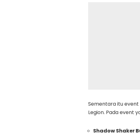
Sementara itu event
Legion. Pada event y
Shadow Shaker B