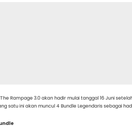
 The Rampage 3.0 akan hadir mulai tanggal 16 Juni sete
ang satu ini akan muncul 4 Bundle Legendaris sebagai ha
undle