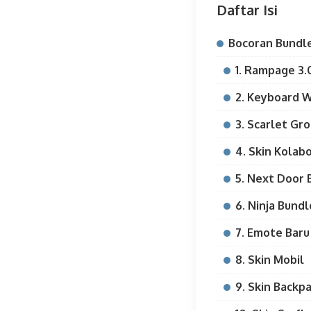
Daftar Isi
Bocoran Bundle
1. Rampage 3.
2. Keyboard W
3. Scarlet Gr
4. Skin Kolabo
5. Next Door 
6. Ninja Bundl
7. Emote Baru 
8. Skin Mobil
9. Skin Backp