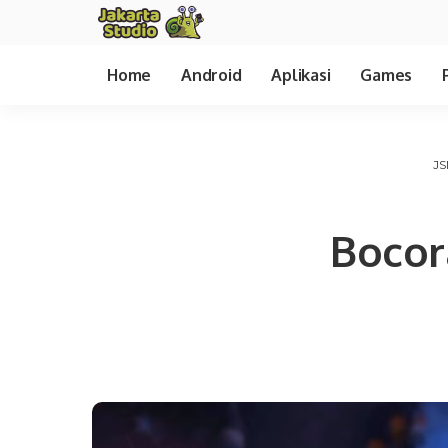
Home
Android
Aplikasi
Games
JS
Bocor