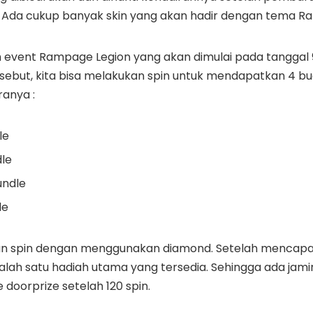
 Ada cukup banyak skin yang akan hadir dengan tema Ra
 event Rampage Legion yang akan dimulai pada tanggal 9 
rsebut, kita bisa melakukan spin untuk mendapatkan 4 b
ranya :
le
le
undle
le
an spin dengan menggunakan diamond. Setelah mencapai 
alah satu hadiah utama yang tersedia. Sehingga ada jam
oorprize setelah 120 spin.