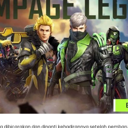
ng dibicarakan dan dinanti kehadirannya setelah pembaru