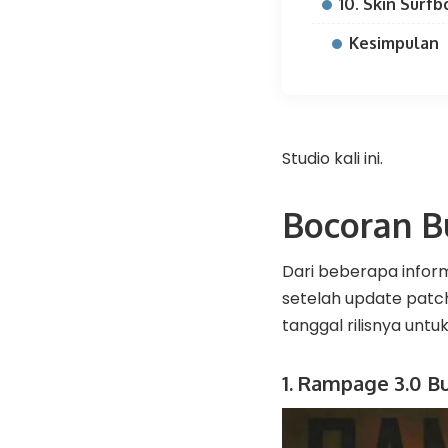
10. Skin Surf
Kesimpulan
Studio kali ini.
Bocoran B
Dari beberapa inform
setelah update patch
tanggal rilisnya untuk
1. Rampage 3.0 B