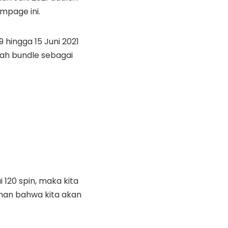
mpage ini.
hingga 15 Juni 2021
uah bundle sebagai
120 spin, maka kita
inan bahwa kita akan