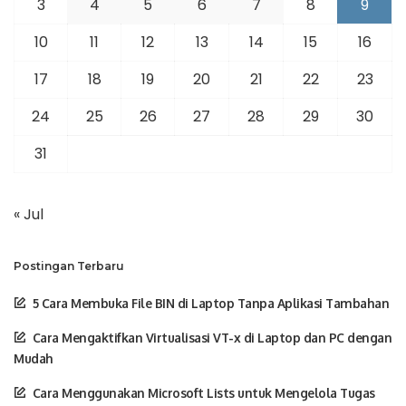
3
4
5
6
7
8
9
10
11
12
13
14
15
16
17
18
19
20
21
22
23
24
25
26
27
28
29
30
31
« Jul
Postingan Terbaru
5 Cara Membuka File BIN di Laptop Tanpa Aplikasi Tambahan
Cara Mengaktifkan Virtualisasi VT-x di Laptop dan PC dengan
Mudah
Cara Menggunakan Microsoft Lists untuk Mengelola Tugas