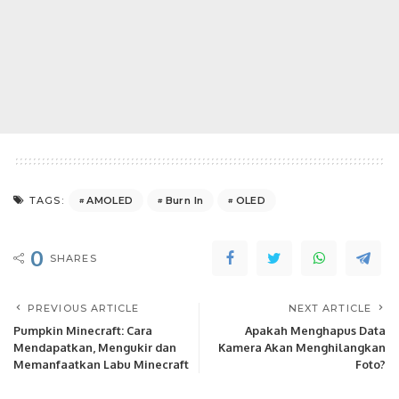
AMOLED
Burn In
OLED
TAGS:
0
SHARES
PREVIOUS ARTICLE
NEXT ARTICLE
Pumpkin Minecraft: Cara
Apakah Menghapus Data
Mendapatkan, Mengukir dan
Kamera Akan Menghilangkan
Memanfaatkan Labu Minecraft
Foto?