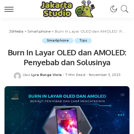
JSMedia
>
Smartphone
>
Burn In Layar OLED dan AMOLED: Penyebab dan Solusinya
Smartphone
Tips
Burn In Layar OLED dan AMOLED:
Penyebab dan Solusinya
Lyra Bunga Viola
7 Min Read
November 3, 2023
Oleh
Posted
by