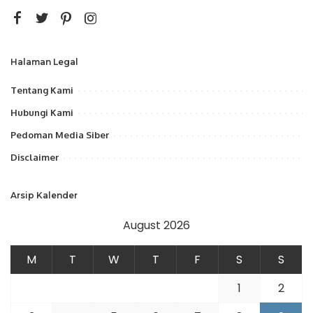
Halaman Legal
Tentang Kami
Hubungi Kami
Pedoman Media Siber
Disclaimer
Arsip Kalender
August 2026
M
T
W
T
F
S
S
1
2