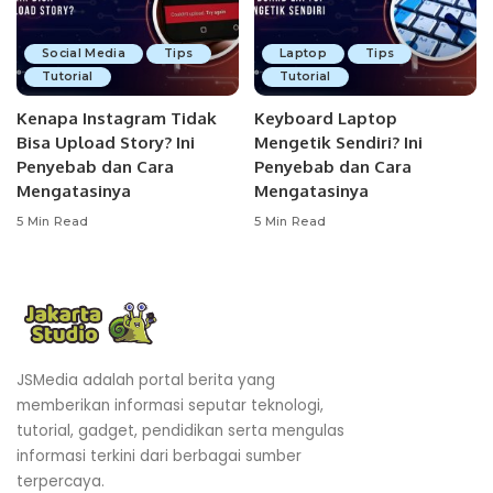
Social Media
Tips
Laptop
Tips
Tutorial
Tutorial
Kenapa Instagram Tidak
Keyboard Laptop
Bisa Upload Story? Ini
Mengetik Sendiri? Ini
Penyebab dan Cara
Penyebab dan Cara
Mengatasinya
Mengatasinya
5 Min Read
5 Min Read
JSMedia adalah portal berita yang
memberikan informasi seputar teknologi,
tutorial, gadget, pendidikan serta mengulas
informasi terkini dari berbagai sumber
terpercaya.