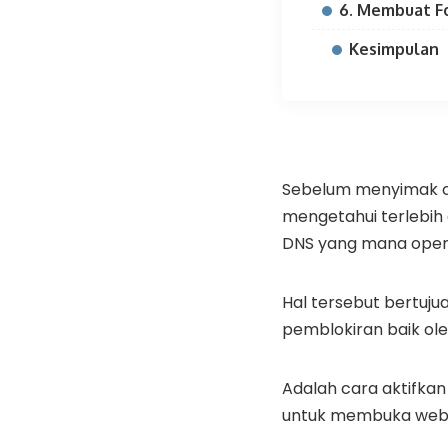
6. Membuat F
Kesimpulan
Sebelum menyimak car
mengetahui terlebih
DNS yang mana open
Hal tersebut bertuju
pemblokiran baik ole
Adalah cara aktifkan
untuk membuka web y