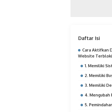
Daftar Isi
Cara Aktifkan 
Website Terbloki
1. Memiliki S
2. Memiliki B
3. Memiliki 
4. Mengubah F
5. Pemindaha