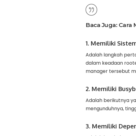
Baca Juga:
Cara 
1. Memiliki Sist
Adalah langkah per
dalam keadaan rooted
manager tersebut m
2. Memiliki Busy
Adalah berikutnya ya
mengunduhnya, tingg
3. Memiliki Depe