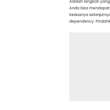
Adalah langkah yang 
Anda bisa mendapatk
keduanya selanjutny
dependency. Pindahkan