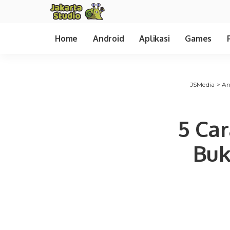
Home
Android
Aplikasi
Games
JSMedia
>
An
5 Car
Buk