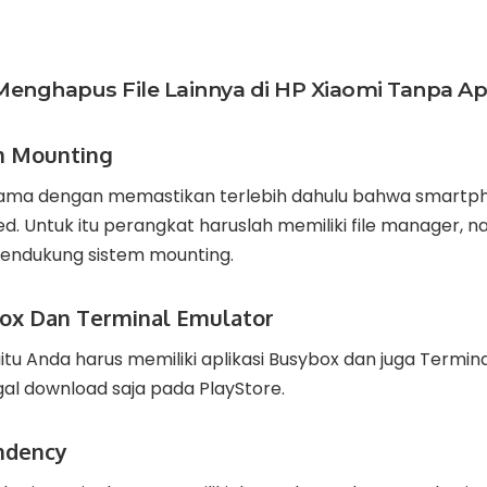
Menghapus File Lainnya di HP Xiaomi Tanpa Apl
em Mounting
tama dengan memastikan terlebih dahulu bahwa smartp
. Untuk itu perangkat haruslah memiliki file manager, n
endukung sistem mounting.
box Dan Terminal Emulator
itu Anda harus memiliki aplikasi Busybox dan juga Termin
al download saja pada PlayStore.
ndency