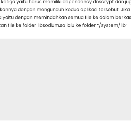
ketiga yaitu harus memiliki dependency dnscrypt dan ju
annya dengan mengunduh kedua aplikasi tersebut. Jika 
a yaitu dengan memindahkan semua file ke dalam berkas 
 file ke folder libsodium.so lalu ke folder “/system/lib”