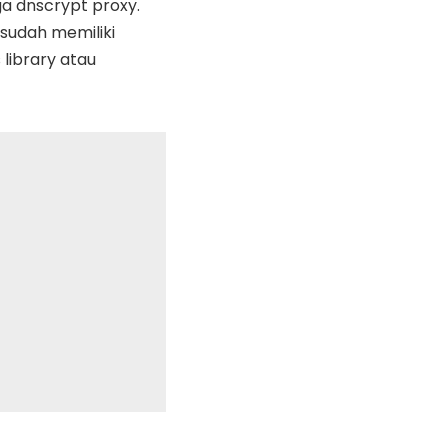
ga dnscrypt proxy.
sudah memiliki
library atau