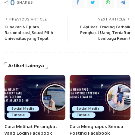
0
SHARES
PREVIOUS ARTICLE
NEXT ARTICLE
Gunakan NF Juara
11 Aplikasi Trading Terbaik
Rasionalisasi, Solusi Pilih
Penghasil Uang, Terdaftar
Universitas yang Tepat
Lembaga Resmi?
Artikel Lainnya
Social Media
Social Media
Tutorial
Tutorial
Cara Melihat Perangkat
Cara Menghapus Semua
yang Login Facebook
Posting Facebook