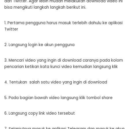
dari Twitter. Agar lebih mudah melakukan download video ini
bisa mengikuti langkah langkah berikut ini.
1. Pertama pengguna harus masuk terlebih dahulu ke aplikasi
Twitter
2. Langsung login ke akun pengguna
3. Mencari video yang ingin di download caranya pada kolom
pencarian ketikan kata kunci video kemudian langsung klik
4. Tentukan salah satu video yang ingin di download
5. Pada bagian bawah video langsung klik tombol share
6. Langsung copy link video tersebut
7. Selanjutnya masuk ke aplikasi Telegram dan masuk ke akun