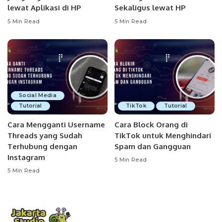
lewat Aplikasi di HP
Sekaligus lewat HP
5 Min Read
5 Min Read
Social Media
Tutorial
TikTok
Tutorial
Cara Mengganti Username
Cara Block Orang di
Threads yang Sudah
TikTok untuk Menghindari
Terhubung dengan
Spam dan Gangguan
Instagram
5 Min Read
5 Min Read