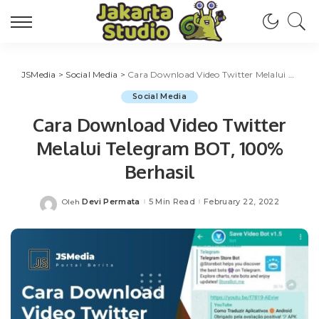
JSMedia
>
Social Media
>
Cara Download Video Twitter Melalui Telegram BOT, 100% Berhasil
Social Media
Cara Download Video Twitter
Melalui Telegram BOT, 100%
Berhasil
Devi Permata
5 Min Read
February 22, 2022
Oleh
Posted
by