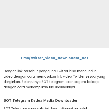
t.me/twitter_video_downloader_bot
Dengan link tersebut pengguna Twitter bisa mengunduh
video dengan cara memasukan link video Twitter sesuai yang
diinginkan. Selanjutnya BOT telegram akan segera bekerja
dengan cara menampilkan file unduhannya.
BOT Telegram Kedua Media Downloader
BOT Telegram yang satu ini dapat digunakan untuk