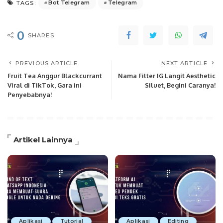
Bot Telegram
Telegram
TAGS:
0
SHARES
PREVIOUS ARTICLE
NEXT ARTICLE
Fruit Tea Anggur Blackcurrant
Nama Filter IG Langit Aesthetic
Viral di TikTok, Gara ini
Siluet, Begini Caranya!
Penyebabnya!
Artikel Lainnya
Aplikasi
Tutorial
Aplikasi
Editing