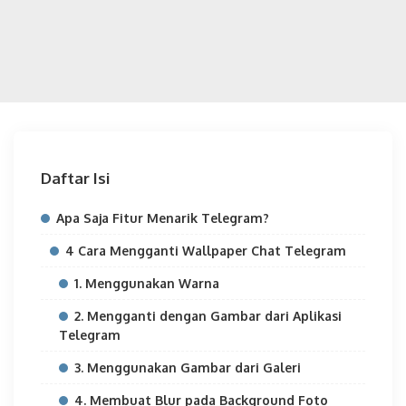
Daftar Isi
Apa Saja Fitur Menarik Telegram?
4 Cara Mengganti Wallpaper Chat Telegram
1. Menggunakan Warna
2. Mengganti dengan Gambar dari Aplikasi
Telegram
3. Menggunakan Gambar dari Galeri
4. Membuat Blur pada Background Foto