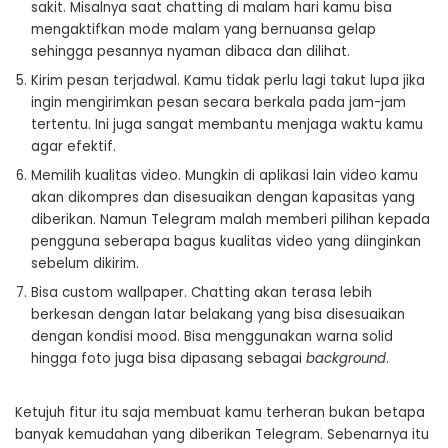
sakit. Misalnya saat chatting di malam hari kamu bisa
mengaktifkan mode malam yang bernuansa gelap
sehingga pesannya nyaman dibaca dan dilihat.
Kirim pesan terjadwal. Kamu tidak perlu lagi takut lupa jika
ingin mengirimkan pesan secara berkala pada jam-jam
tertentu. Ini juga sangat membantu menjaga waktu kamu
agar efektif.
Memilih kualitas video. Mungkin di aplikasi lain video kamu
akan dikompres dan disesuaikan dengan kapasitas yang
diberikan. Namun Telegram malah memberi pilihan kepada
pengguna seberapa bagus kualitas video yang diinginkan
sebelum dikirim.
Bisa custom wallpaper. Chatting akan terasa lebih
berkesan dengan latar belakang yang bisa disesuaikan
dengan kondisi mood. Bisa menggunakan warna solid
hingga foto juga bisa dipasang sebagai
background
.
Ketujuh fitur itu saja membuat kamu terheran bukan betapa
banyak kemudahan yang diberikan Telegram. Sebenarnya itu