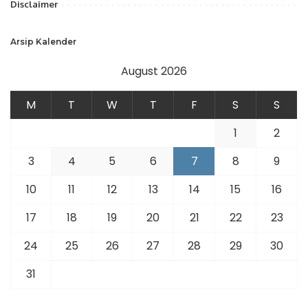
Disclaimer
Arsip Kalender
August 2026
M
T
W
T
F
S
S
1
2
3
4
5
6
7
8
9
10
11
12
13
14
15
16
17
18
19
20
21
22
23
24
25
26
27
28
29
30
31