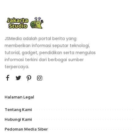
JSMedia adalah portal berita yang
memberikan informasi seputar teknologi,
tutorial, gadget, pendidikan serta mengulas
informasi terkini dari berbagai sumber
terpercaya.
Halaman Legal
Tentang Kami
Hubungi Kami
Pedoman Media Siber