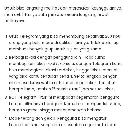
Untuk bisa langsung melihat dan merasakan keunggulannya,
mari cek fiturnya satu persatu secara langsung lewat
aplikasinya.
Grup Telegram yang bisa menampung sebanyak 200 ribu
orang yang belum ada di aplikasi lainnya. Tidak perlu lagi
membuat banyak grup untuk tujuan yang sama.
Berbagi lokasi dengan pengguna lain. Tidak cuma
membagikan lokasi
real time
saja, dengan Telegram kamu
bisa membagikan lokasi terdekat, hingga lokasi manual
yang bisa kamu tentukan sendiri. Serta lengkap dengan
informasi durasi waktu untuk mencapai lokasi tersebut
berapa lama, apakah 15 menit atau 1 jam sesuai lokasi.
BOT Telegram. Fitur ini merupakan kegemaran pengguna
karena pilihannya beragam. Kamu bisa mengunduh video,
bermain game, hingga menerjemahkan bahasa.
Mode terang dan gelap. Pengguna bisa mengatur
kecerahan sinar yang bisa disesuaikan agar mata tidak