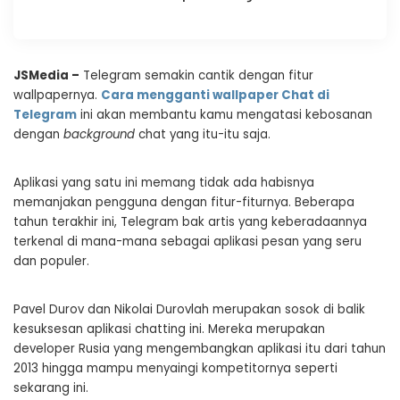
JSMedia –
Telegram semakin cantik dengan fitur
wallpapernya.
Cara mengganti wallpaper Chat di
Telegram
ini akan membantu kamu mengatasi kebosanan
dengan
background
chat yang itu-itu saja.
Aplikasi yang satu ini memang tidak ada habisnya
memanjakan pengguna dengan fitur-fiturnya. Beberapa
tahun terakhir ini, Telegram bak artis yang keberadaannya
terkenal di mana-mana sebagai aplikasi pesan yang seru
dan populer.
Pavel Durov dan Nikolai Durovlah merupakan sosok di balik
kesuksesan aplikasi chatting ini. Mereka merupakan
developer Rusia yang mengembangkan aplikasi itu dari tahun
2013 hingga mampu menyaingi kompetitornya seperti
sekarang ini.