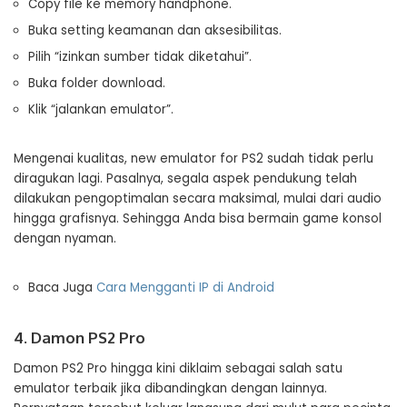
Copy file ke memory handphone.
Buka setting keamanan dan aksesibilitas.
Pilih “izinkan sumber tidak diketahui”.
Buka folder download.
Klik “jalankan emulator”.
Mengenai kualitas, new emulator for PS2 sudah tidak perlu
diragukan lagi. Pasalnya, segala aspek pendukung telah
dilakukan pengoptimalan secara maksimal, mulai dari audio
hingga grafisnya. Sehingga Anda bisa bermain game konsol
dengan nyaman.
Baca Juga
Cara Mengganti IP di Android
4. Damon PS2 Pro
Damon PS2 Pro hingga kini diklaim sebagai salah satu
emulator terbaik jika dibandingkan dengan lainnya.