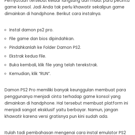
Pernyataan tersebut keluar langsung dari mulut para pecinta
game konsol. Jadi Anda tak perlu khawatir sekalipun game
dimainkan di handphone. Berikut cara instalnya.
Instal damon ps2 pro.
File game dan bios dipindahkan.
Pindahkanlah ke Folder Damon PS2.
Ekstrak kedua File.
Buka kembali, klik file yang telah terekstrak.
Kemudian, klik “RUN”.
Damon PS2 Pro memiliki banyak keunggulan membuat para
penggunanya menjadi cinta terhadap game konsol yang
dimainkan di handphone. Hal tersebut membuat platform ini
menjadi sangat eksklusif yaitu berbayar. Namun, jangan
khawatir karena versi gratisnya pun kini sudah ada.
Itulah tadi pembahasan mengenai cara instal emulator PS2