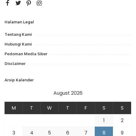
Halaman Legal
Tentang Kami
Hubungi Kami
Pedoman Media Siber
Disclaimer
Arsip Kalender
August 2026
M
T
W
T
F
S
S
1
2
3
4
5
6
7
8
9