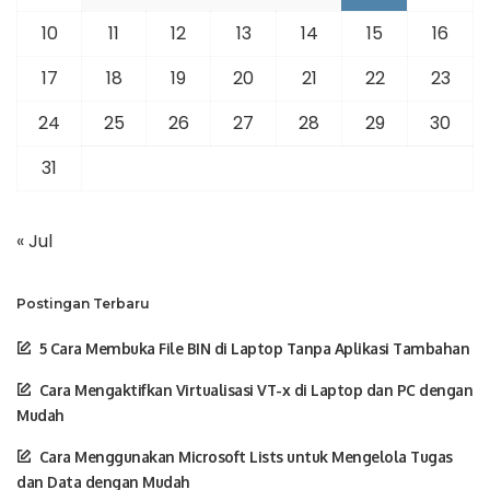
10
11
12
13
14
15
16
17
18
19
20
21
22
23
24
25
26
27
28
29
30
31
« Jul
Postingan Terbaru
5 Cara Membuka File BIN di Laptop Tanpa Aplikasi Tambahan
Cara Mengaktifkan Virtualisasi VT-x di Laptop dan PC dengan
Mudah
Cara Menggunakan Microsoft Lists untuk Mengelola Tugas
dan Data dengan Mudah