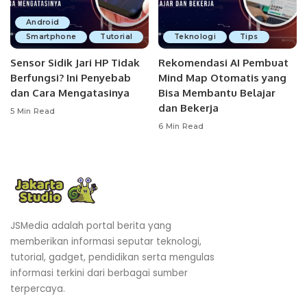
Android
Smartphone
Tutorial
Teknologi
Tips
Sensor Sidik Jari HP Tidak
Rekomendasi AI Pembuat
Berfungsi? Ini Penyebab
Mind Map Otomatis yang
dan Cara Mengatasinya
Bisa Membantu Belajar
dan Bekerja
5 Min Read
6 Min Read
JSMedia adalah portal berita yang
memberikan informasi seputar teknologi,
tutorial, gadget, pendidikan serta mengulas
informasi terkini dari berbagai sumber
terpercaya.