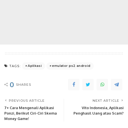
Aplikasi
emulator ps2 android
TAGS:
0
SHARES
PREVIOUS ARTICLE
NEXT ARTICLE
7+ Cara Mengenali Aplikasi
Vito Indonesia, Aplikasi
Ponzi, Berikut Ciri-Ciri Skema
Penghasil Uang atau Scam?
Money Game!