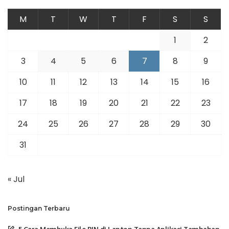
M
T
W
T
F
S
S
1
2
3
4
5
6
7
8
9
10
11
12
13
14
15
16
17
18
19
20
21
22
23
24
25
26
27
28
29
30
31
« Jul
Postingan Terbaru