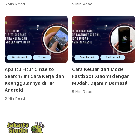
5 Min Read
5 Min Read
Android
Tips
Android
Tutorial
Apa Itu Fitur Circle to
Cara Keluar dari Mode
Search? Ini Cara Kerja dan
Fastboot Xiaomi dengan
Keunggulannya di HP
Mudah, Dijamin Berhasil
Android
5 Min Read
5 Min Read