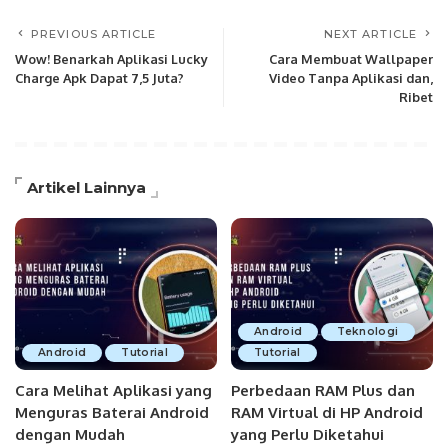
PREVIOUS ARTICLE
NEXT ARTICLE
Wow! Benarkah Aplikasi Lucky
Cara Membuat Wallpaper
Charge Apk Dapat 7,5 Juta?
Video Tanpa Aplikasi dan,
Ribet
Artikel Lainnya
Android
Teknologi
Android
Tutorial
Tutorial
Cara Melihat Aplikasi yang
Perbedaan RAM Plus dan
Menguras Baterai Android
RAM Virtual di HP Android
dengan Mudah
yang Perlu Diketahui