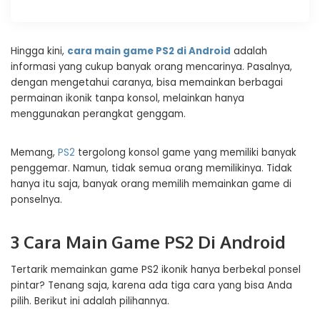
Hingga kini,
cara main
game
PS2 di Android
adalah
informasi yang cukup banyak orang mencarinya. Pasalnya,
dengan mengetahui caranya, bisa memainkan berbagai
permainan ikonik tanpa konsol, melainkan hanya
menggunakan perangkat genggam.
Memang,
PS2
tergolong konsol
game
yang memiliki banyak
penggemar. Namun, tidak semua orang memilikinya. Tidak
hanya itu saja, banyak orang memilih memainkan
game
di
ponselnya.
3 Cara Main Game PS2 Di Android
Tertarik memainkan
game
PS2 ikonik hanya berbekal ponsel
pintar? Tenang saja, karena ada tiga cara yang bisa Anda
pilih. Berikut ini adalah pilihannya.