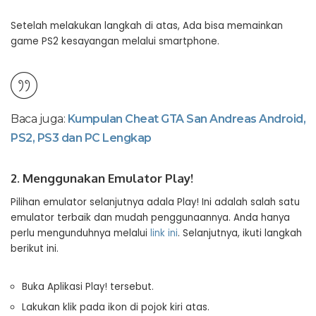
Setelah melakukan langkah di atas, Ada bisa memainkan
game
PS2 kesayangan melalui
smartphone
.
Baca juga:
Kumpulan Cheat GTA San Andreas Android,
PS2, PS3 dan PC Lengkap
2. Menggunakan Emulator Play!
Pilihan
emulator
selanjutnya adala Play! Ini adalah salah satu
emulator
terbaik dan mudah penggunaannya. Anda hanya
perlu mengunduhnya melalui
link
ini
. Selanjutnya, ikuti langkah
berikut ini.
Buka Aplikasi Play! tersebut.
Lakukan klik pada ikon di pojok kiri atas.