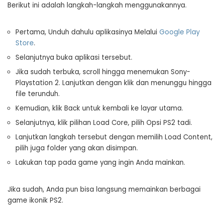
Berikut ini adalah langkah-langkah menggunakannya.
Pertama, Unduh dahulu aplikasinya Melalui
Google Play
Store
.
Selanjutnya buka aplikasi tersebut.
Jika sudah terbuka,
scroll
hingga menemukan Sony-
Playstation 2. Lanjutkan dengan klik dan menunggu hingga
file
terunduh.
Kemudian, klik
Back
untuk kembali ke layar utama.
Selanjutnya, klik pilihan
Load Core
, pilih Opsi PS2 tadi.
Lanjutkan langkah tersebut dengan memilih
Load Content
,
pilih juga folder yang akan disimpan.
Lakukan tap pada
game
yang ingin Anda mainkan.
Jika sudah, Anda pun bisa langsung memainkan berbagai
game
ikonik PS2.