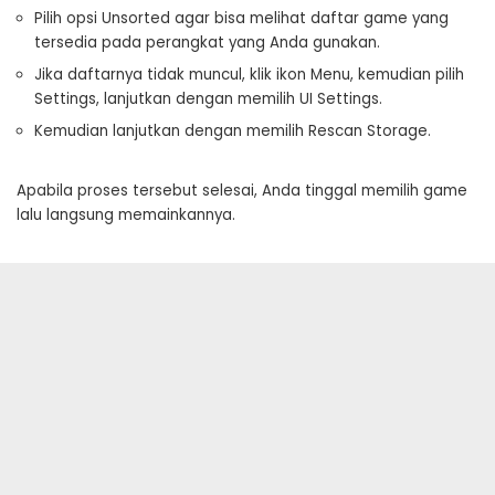
Pilih opsi
Unsorted
agar bisa melihat daftar
game
yang
tersedia pada perangkat yang Anda gunakan.
Jika daftarnya tidak muncul, klik ikon Menu, kemudian pilih
Settings
, lanjutkan dengan memilih UI
Settings
.
Kemudian lanjutkan dengan memilih
Rescan Storage
.
Apabila proses tersebut selesai, Anda tinggal memilih
game
lalu langsung memainkannya.