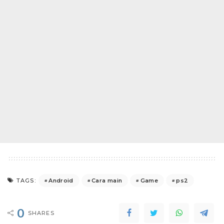
Android
Cara main
Game
ps2
TAGS:
0
SHARES