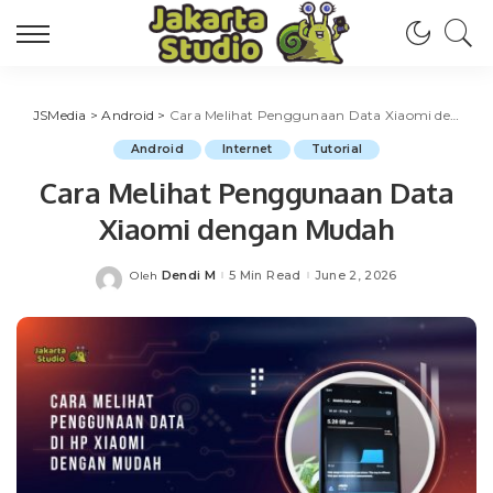
JSMedia
>
Android
>
Cara Melihat Penggunaan Data Xiaomi dengan Mudah
Android
Internet
Tutorial
Cara Melihat Penggunaan Data
Xiaomi dengan Mudah
Dendi M
5 Min Read
June 2, 2026
Oleh
Posted
by