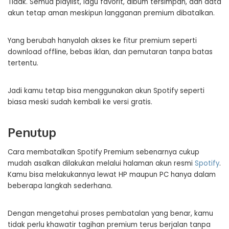
Tidak. Semua playlist, lagu favorit, album tersimpan, dan data
akun tetap aman meskipun langganan premium dibatalkan.
Yang berubah hanyalah akses ke fitur premium seperti
download offline, bebas iklan, dan pemutaran tanpa batas
tertentu.
Jadi kamu tetap bisa menggunakan akun Spotify seperti
biasa meski sudah kembali ke versi gratis.
Penutup
Cara membatalkan Spotify Premium sebenarnya cukup
mudah asalkan dilakukan melalui halaman akun resmi
Spotify
.
Kamu bisa melakukannya lewat HP maupun PC hanya dalam
beberapa langkah sederhana.
Dengan mengetahui proses pembatalan yang benar, kamu
tidak perlu khawatir tagihan premium terus berjalan tanpa