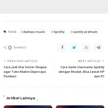
Aplikasi musik
Spotify
spotify premium
TAGS:
0
SHARES
PREVIOUS ARTICLE
NEXT ARTICLE
Cara Jadi Star Seller Shopee
Cara Ganti Username Spotify
agar Toko Makin Dipercaya
dengan Mudah, Bisa Lewat HP
Pembeli
dan PC
Artikel Lainnya