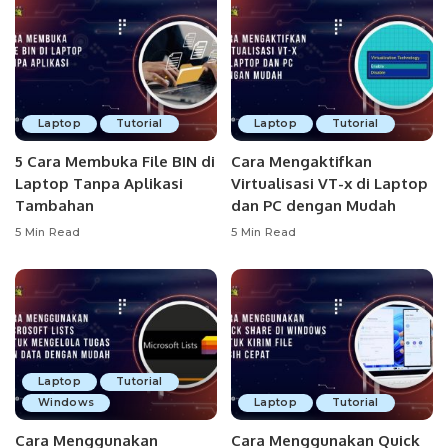
Laptop
Tutorial
Laptop
Tutorial
5 Cara Membuka File BIN di
Cara Mengaktifkan
Laptop Tanpa Aplikasi
Virtualisasi VT-x di Laptop
Tambahan
dan PC dengan Mudah
5 Min Read
5 Min Read
Laptop
Tutorial
Windows
Laptop
Tutorial
Cara Menggunakan
Cara Menggunakan Quick