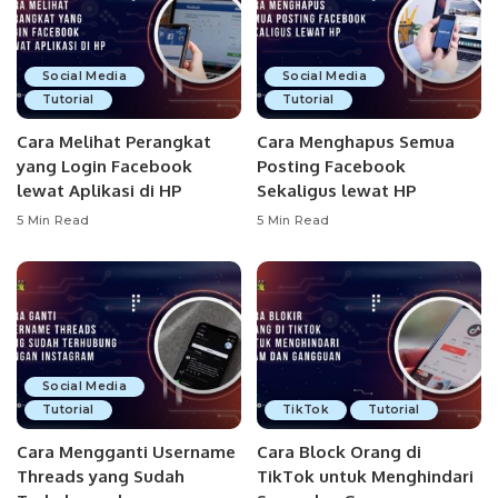
Social Media
Social Media
Tutorial
Tutorial
Cara Melihat Perangkat
Cara Menghapus Semua
yang Login Facebook
Posting Facebook
lewat Aplikasi di HP
Sekaligus lewat HP
5 Min Read
5 Min Read
Social Media
Tutorial
TikTok
Tutorial
Cara Mengganti Username
Cara Block Orang di
Threads yang Sudah
TikTok untuk Menghindari