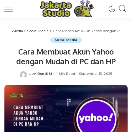
JSMedia
>
Social Media
>
Cara Membuat Akun Yahoo dengan Mudah di PC dan HP
Social Media
Cara Membuat Akun Yahoo
dengan Mudah di PC dan HP
Dendi M
4 Min Read
September 13, 2025
Oleh
Posted
by