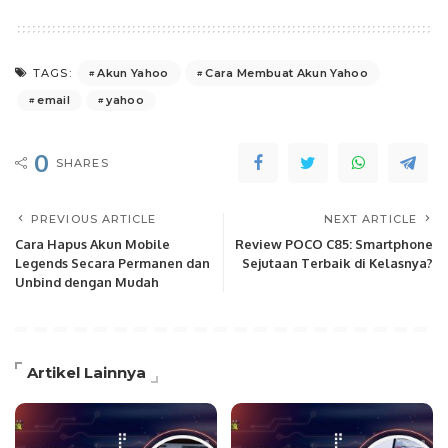
Akun Yahoo
Cara Membuat Akun Yahoo
TAGS:
email
yahoo
0
SHARES
PREVIOUS ARTICLE
NEXT ARTICLE
Cara Hapus Akun Mobile
Review POCO C85: Smartphone
Legends Secara Permanen dan
Sejutaan Terbaik di Kelasnya?
Unbind dengan Mudah
Artikel Lainnya