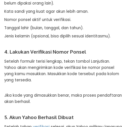
belum dipakai orang lain).
Kata sandi yang kuat agar akun lebih aman.
Nomor ponsel aktif untuk verifikasi.
Tanggal lahir (bulan, tanggal, dan tahun).
Jenis kelamin (opsional, bisa dipilih sesuai identitasmu).
4. Lakukan Verifikasi Nomor Ponsel
Setelah formulir terisi lengkap, tekan tombol Lanjutkan.
Yahoo akan mengirimkan kode verifikasi ke nomor ponsel
yang kamu masukkan. Masukkan kode tersebut pada kolom
yang tersedia.
Jika kode yang dimasukkan benar, maka proses pendaftaran
akan berhasil.
5. Akun Yahoo Berhasil Dibuat
Setelah tahap
verifikasi
selesai, akun Yahoo milikmu langsung