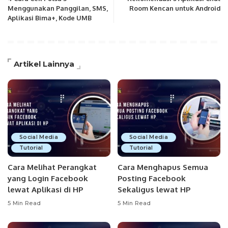
Menggunakan Panggilan, SMS,
Room Kencan untuk Android
Aplikasi Bima+, Kode UMB
Artikel Lainnya
Social Media
Social Media
Tutorial
Tutorial
Cara Melihat Perangkat
Cara Menghapus Semua
yang Login Facebook
Posting Facebook
lewat Aplikasi di HP
Sekaligus lewat HP
5 Min Read
5 Min Read