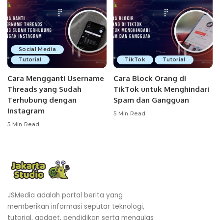
Social Media
Tutorial
TikTok
Tutorial
Cara Mengganti Username
Cara Block Orang di
Threads yang Sudah
TikTok untuk Menghindari
Terhubung dengan
Spam dan Gangguan
Instagram
5 Min Read
5 Min Read
JSMedia adalah portal berita yang
memberikan informasi seputar teknologi,
tutorial, gadget, pendidikan serta mengulas