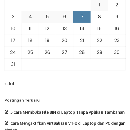
1
2
3
4
5
6
7
8
9
10
11
12
13
14
15
16
17
18
19
20
21
22
23
24
25
26
27
28
29
30
31
« Jul
Postingan Terbaru
5 Cara Membuka File BIN di Laptop Tanpa Aplikasi Tambahan
Cara Mengaktifkan Virtualisasi VT-x di Laptop dan PC dengan
Mudah