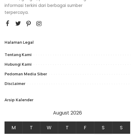
informasi terkini dari berbagai sumber
terpercaya.
Halaman Legal
Tentang Kami
Hubungi Kami
Pedoman Media Siber
Disclaimer
Arsip Kalender
August 2026
M
T
W
T
F
S
S