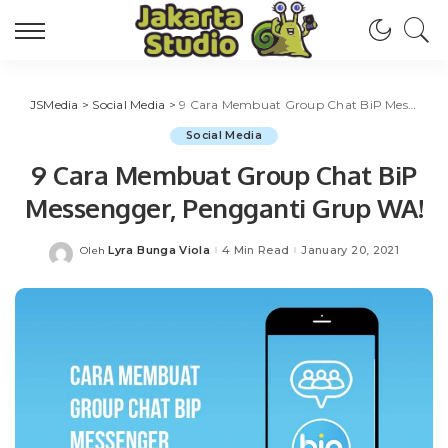
JSMedia
>
Social Media
>
9 Cara Membuat Group Chat BiP Messengger, Pengganti Grup WA!
Social Media
9 Cara Membuat Group Chat BiP
Messengger, Pengganti Grup WA!
Lyra Bunga Viola
4 Min Read
January 20, 2021
Oleh
Posted
by