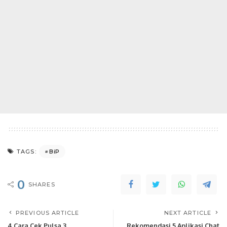
BiP
TAGS:
0
SHARES
PREVIOUS ARTICLE
NEXT ARTICLE
4 Cara Cek Pulsa 3
Rekomendasi 5 Aplikasi Chat