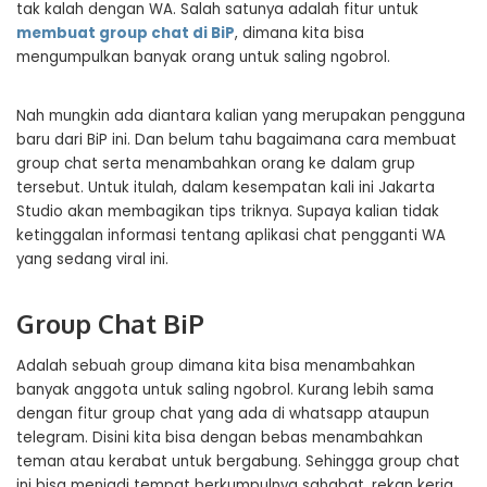
tak kalah dengan WA. Salah satunya adalah fitur untuk
membuat group chat di BiP
, dimana kita bisa
mengumpulkan banyak orang untuk saling ngobrol.
Nah mungkin ada diantara kalian yang merupakan pengguna
baru dari BiP ini. Dan belum tahu bagaimana cara membuat
group chat serta menambahkan orang ke dalam grup
tersebut. Untuk itulah, dalam kesempatan kali ini Jakarta
Studio akan membagikan tips triknya. Supaya kalian tidak
ketinggalan informasi tentang aplikasi chat pengganti WA
yang sedang viral ini.
Group Chat BiP
Adalah sebuah group dimana kita bisa menambahkan
banyak anggota untuk saling ngobrol. Kurang lebih sama
dengan fitur group chat yang ada di whatsapp ataupun
telegram. Disini kita bisa dengan bebas menambahkan
teman atau kerabat untuk bergabung. Sehingga group chat
ini bisa menjadi tempat berkumpulnya sahabat, rekan kerja,