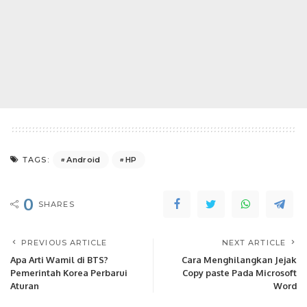
Android
HP
TAGS:
0
SHARES
PREVIOUS ARTICLE
NEXT ARTICLE
Apa Arti Wamil di BTS?
Cara Menghilangkan Jejak
Pemerintah Korea Perbarui
Copy paste Pada Microsoft
Aturan
Word