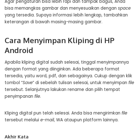
Agar pengaturan bisa lebih rapi dan tampak bagus, Anda
bisa memangkas gambar dan menyesuaikan dengan
space
yang tersedia. Supaya informasi lebih lengkap, tambahkan
keterangan di bawah masing-masing gambar.
Cara Menyimpan Kliping di HP
Android
Apabila kliping digital sudah selesai, tinggal menyimpannya
dengan format yang diinginkan. Ada beberapa format
tersedia, yaitu word, pdf, dan sebagainya. Cukup dengan klik
tombol “
Save
” di sebelah tulisan selesai, untuk menyimpan
file
tersebut. Selanjutnya lakukan rename dan pilih tempat
penyimpanan
file
.
Kliping digital pun telah selesai. Anda bisa mengirimkan
file
tersebut melalui
e-mail
, WA ataupun platform lainnya.
Akhir Kata