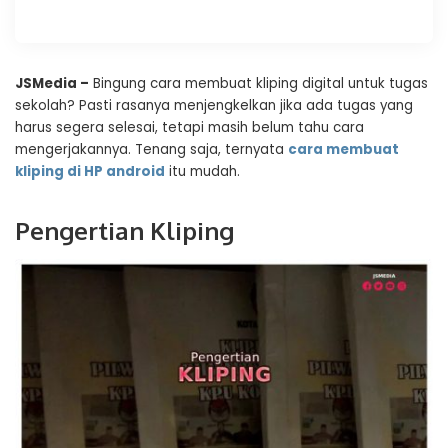
JSMedia –
Bingung cara membuat kliping digital untuk tugas
sekolah? Pasti rasanya menjengkelkan jika ada tugas yang
harus segera selesai, tetapi masih belum tahu cara
mengerjakannya. Tenang saja, ternyata
cara membuat
kliping di HP android
itu mudah.
Pengertian Kliping