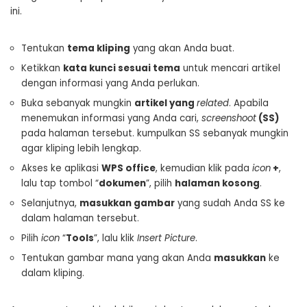
ini.
Tentukan
tema kliping
yang akan Anda buat.
Ketikkan
kata kunci sesuai tema
untuk mencari artikel
dengan informasi yang Anda perlukan.
Buka sebanyak mungkin
artikel yang
related
. Apabila
menemukan informasi yang Anda cari,
screenshoot
(SS)
pada halaman tersebut. kumpulkan SS sebanyak mungkin
agar kliping lebih lengkap.
Akses ke aplikasi
WPS office
, kemudian klik pada
icon
+
,
lalu tap tombol “
dokumen
”, pilih
halaman kosong
.
Selanjutnya,
masukkan gambar
yang sudah Anda SS ke
dalam halaman tersebut.
Pilih
icon
“
Tools
”, lalu klik
Insert Picture
.
Tentukan gambar mana yang akan Anda
masukkan
ke
dalam kliping.