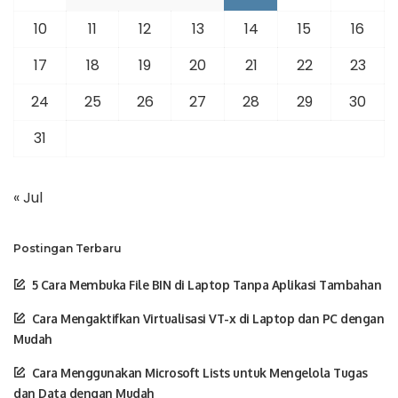
10
11
12
13
14
15
16
17
18
19
20
21
22
23
24
25
26
27
28
29
30
31
« Jul
Postingan Terbaru
5 Cara Membuka File BIN di Laptop Tanpa Aplikasi Tambahan
Cara Mengaktifkan Virtualisasi VT-x di Laptop dan PC dengan
Mudah
Cara Menggunakan Microsoft Lists untuk Mengelola Tugas
dan Data dengan Mudah