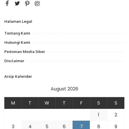
Halaman Legal
Tentang Kami
Hubungi Kami
Pedoman Media Siber
Disclaimer
Arsip Kalender
August 2026
M
T
W
T
F
S
S
1
2
3
4
5
6
7
8
9