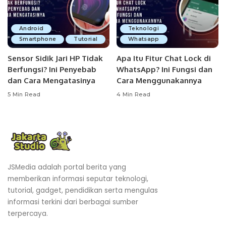
Android
Teknologi
Smartphone
Tutorial
Whatsapp
Sensor Sidik Jari HP Tidak
Apa Itu Fitur Chat Lock di
Berfungsi? Ini Penyebab
WhatsApp? Ini Fungsi dan
dan Cara Mengatasinya
Cara Menggunakannya
5 Min Read
4 Min Read
JSMedia adalah portal berita yang
memberikan informasi seputar teknologi,
tutorial, gadget, pendidikan serta mengulas
informasi terkini dari berbagai sumber
terpercaya.