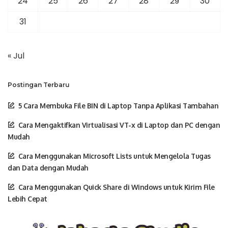
24
25
26
27
28
29
30
31
« Jul
Postingan Terbaru
5 Cara Membuka File BIN di Laptop Tanpa Aplikasi Tambahan
Cara Mengaktifkan Virtualisasi VT-x di Laptop dan PC dengan
Mudah
Cara Menggunakan Microsoft Lists untuk Mengelola Tugas
dan Data dengan Mudah
Cara Menggunakan Quick Share di Windows untuk Kirim File
Lebih Cepat