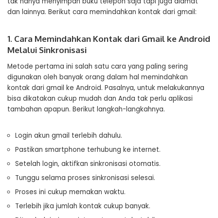
tak hanya menyimpan buku telepon saja tapi juga alamat
dan lainnya. Berikut cara memindahkan kontak dari gmail:
1. Cara Memindahkan Kontak dari Gmail ke Android
Melalui Sinkronisasi
Metode pertama ini salah satu cara yang paling sering
digunakan oleh banyak orang dalam hal memindahkan
kontak dari gmail ke Android. Pasalnya, untuk melakukannya
bisa dikatakan cukup mudah dan Anda tak perlu aplikasi
tambahan apapun. Berikut langkah-langkahnya.
Login akun gmail terlebih dahulu.
Pastikan smartphone terhubung ke internet.
Setelah login, aktifkan sinkronisasi otomatis.
Tunggu selama proses sinkronisasi selesai.
Proses ini cukup memakan waktu.
Terlebih jika jumlah kontak cukup banyak.