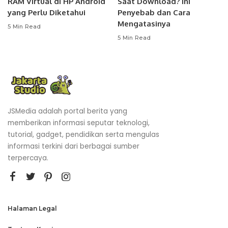
RAM Virtual di HP Android
Saat Download? Ini
yang Perlu Diketahui
Penyebab dan Cara
Mengatasinya
5 Min Read
5 Min Read
JSMedia adalah portal berita yang
memberikan informasi seputar teknologi,
tutorial, gadget, pendidikan serta mengulas
informasi terkini dari berbagai sumber
terpercaya.
Halaman Legal