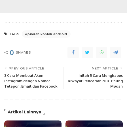
pindah kontak android
TAGS:
0
SHARES
PREVIOUS ARTICLE
NEXT ARTICLE
3 Cara Membuat Akun
Inilah 5 Cara Menghapus
Instagram dengan Nomor
Riwayat Pencarian di IG Paling
Telepon, Email dan Facebook
Mudah
Artikel Lainnya