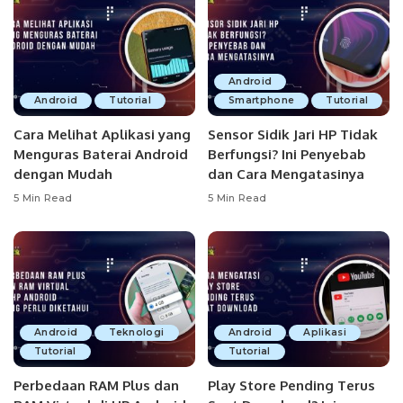
Android
Android
Tutorial
Smartphone
Tutorial
Cara Melihat Aplikasi yang
Sensor Sidik Jari HP Tidak
Menguras Baterai Android
Berfungsi? Ini Penyebab
dengan Mudah
dan Cara Mengatasinya
5 Min Read
5 Min Read
Android
Teknologi
Android
Aplikasi
Tutorial
Tutorial
Perbedaan RAM Plus dan
Play Store Pending Terus