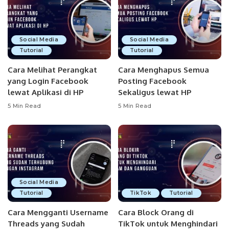
Social Media
Social Media
Tutorial
Tutorial
Cara Melihat Perangkat
Cara Menghapus Semua
yang Login Facebook
Posting Facebook
lewat Aplikasi di HP
Sekaligus lewat HP
5 Min Read
5 Min Read
Social Media
Tutorial
TikTok
Tutorial
Cara Mengganti Username
Cara Block Orang di
Threads yang Sudah
TikTok untuk Menghindari