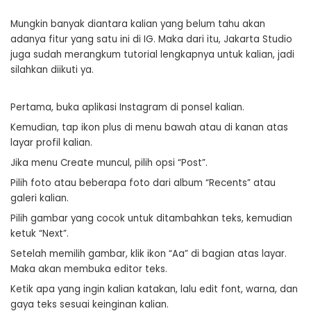
Mungkin banyak diantara kalian yang belum tahu akan
adanya fitur yang satu ini di IG. Maka dari itu, Jakarta Studio
juga sudah merangkum tutorial lengkapnya untuk kalian, jadi
silahkan diikuti ya.
Pertama, buka aplikasi Instagram di ponsel kalian.
Kemudian, tap ikon plus di menu bawah atau di kanan atas
layar profil kalian.
Jika menu Create muncul, pilih opsi “Post”.
Pilih foto atau beberapa foto dari album “Recents” atau
galeri kalian.
Pilih gambar yang cocok untuk ditambahkan teks, kemudian
ketuk “Next”.
Setelah memilih gambar, klik ikon “Aa” di bagian atas layar.
Maka akan membuka editor teks.
Ketik apa yang ingin kalian katakan, lalu edit font, warna, dan
gaya teks sesuai keinginan kalian.