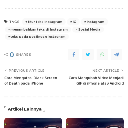
fitur teks Instagram
IG
Instagram
TAGS:
menambahkan teks di Instagram
Sosial Media
teks pada postingan Instagram
0
SHARES
PREVIOUS ARTICLE
NEXT ARTICLE
Cara Mengatasi Black Screen
Cara Mengubah Video Menjadi
of Death pada iPhone
GIF di iPhone atau Android
Artikel Lainnya