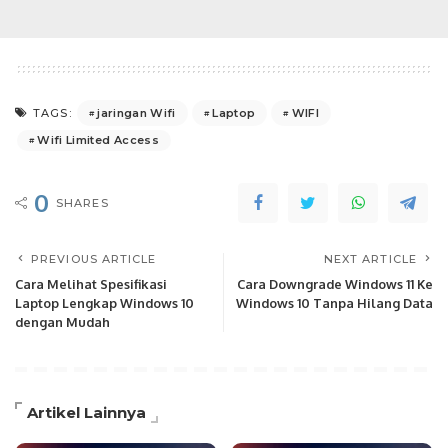
jaringan Wifi
Laptop
WIFI
TAGS:
Wifi Limited Access
0
SHARES
PREVIOUS ARTICLE
NEXT ARTICLE
Cara Melihat Spesifikasi
Cara Downgrade Windows 11 Ke
Laptop Lengkap Windows 10
Windows 10 Tanpa Hilang Data
dengan Mudah
Artikel Lainnya