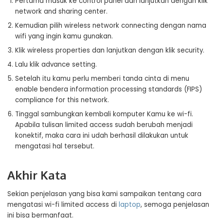
Pertama masuk ke control panel dan lanjutkan dengan klik
network and sharing center.
Kemudian pilih wireless network connecting dengan nama
wifi yang ingin kamu gunakan.
Klik wireless properties dan lanjutkan dengan klik security.
Lalu klik advance setting.
Setelah itu kamu perlu memberi tanda cinta di menu
enable bendera information processing standards (FIPS)
compliance for this network.
Tinggal sambungkan kembali komputer Kamu ke wi-fi.
Apabila tulisan limited access sudah berubah menjadi
konektif, maka cara ini udah berhasil dilakukan untuk
mengatasi hal tersebut.
Akhir Kata
Sekian penjelasan yang bisa kami sampaikan tentang cara
mengatasi wi-fi limited access di
laptop
, semoga penjelasan
ini bisa bermanfaat.