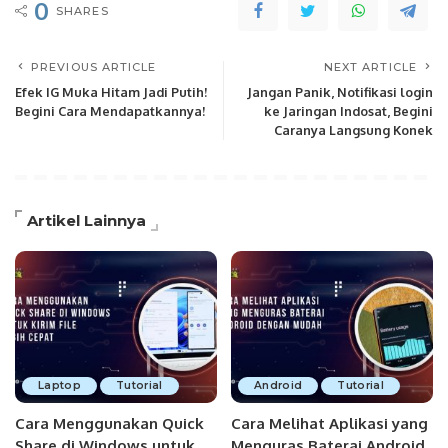
0
SHARES
PREVIOUS ARTICLE
NEXT ARTICLE
Efek IG Muka Hitam Jadi Putih!
Jangan Panik, Notifikasi login
Begini Cara Mendapatkannya!
ke Jaringan Indosat, Begini
Caranya Langsung Konek
Artikel Lainnya
Laptop
Tutorial
Android
Tutorial
Cara Menggunakan Quick
Cara Melihat Aplikasi yang
Share di Windows untuk
Menguras Baterai Android