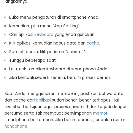
langkahnya.
Buka menu pengaturan di smartphone Anda.
Kemudian, pilih menu “App Setting”.
Cari aplikasi
keyboard
yang Anda gunakan.
Klik aplikasi kemudian hapus data dan
cache
.
Setelah bersih, klik perintah “Uninstall”.
Tunggu beberapa saat.
Lalu, cek tampilan keyboard di smartphone Anda.
Jika kembali seperti semula, berarti proses berhasil.
Saat Anda menggunakan metode ini, pastikan bahwa data
dan cache dari
aplikasi
sudah benar-benar terhapus. Hal
tersebut bertujuan agar proses uninstall tidak terjadi dengan
percuma serta tak membuat penyimpanan
memori
smartphone bertambah. Jika belum berhasil, cobalah restart
handphone
.