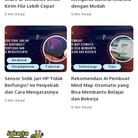
Kirim File Lebih Cepat
dengan Mudah
5 Min Read
5 Min Read
Android
Smartphone
Tutorial
Teknologi
Tips
Sensor Sidik Jari HP Tidak
Rekomendasi AI Pembuat
Berfungsi? Ini Penyebab
Mind Map Otomatis yang
dan Cara Mengatasinya
Bisa Membantu Belajar
dan Bekerja
5 Min Read
6 Min Read