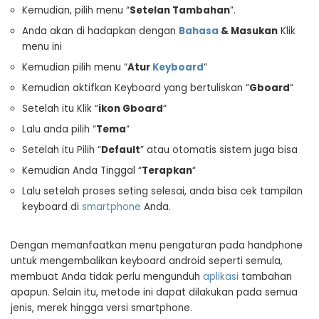
Kemudian, pilih menu “
Setelan Tambahan
”.
Anda akan di hadapkan dengan
Bahasa
& Masukan
Klik
menu ini
Kemudian pilih menu “
Atur
Keyboard
“
Kemudian aktifkan Keyboard yang bertuliskan “
Gboard
“
Setelah itu Klik “
ikon Gboard
“
Lalu anda pilih “
Tema
“
Setelah itu Pilih “
Default
” atau otomatis sistem juga bisa
Kemudian Anda Tinggal “
Terapkan
“
Lalu setelah proses seting selesai, anda bisa cek tampilan
keyboard di
smartphone
Anda.
Dengan memanfaatkan menu pengaturan pada handphone
untuk mengembalikan keyboard android seperti semula,
membuat Anda tidak perlu mengunduh
aplikasi
tambahan
apapun. Selain itu, metode ini dapat dilakukan pada semua
jenis, merek hingga versi smartphone.