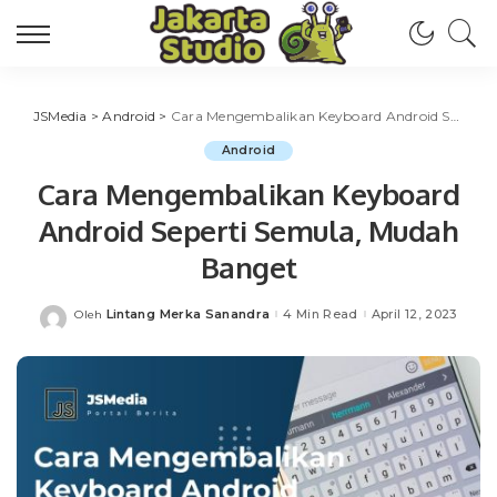
JSMedia
>
Android
>
Cara Mengembalikan Keyboard Android Seperti Semula, Mudah Banget
Android
Cara Mengembalikan Keyboard
Android Seperti Semula, Mudah
Banget
Lintang Merka Sanandra
4 Min Read
April 12, 2023
Oleh
Posted
by