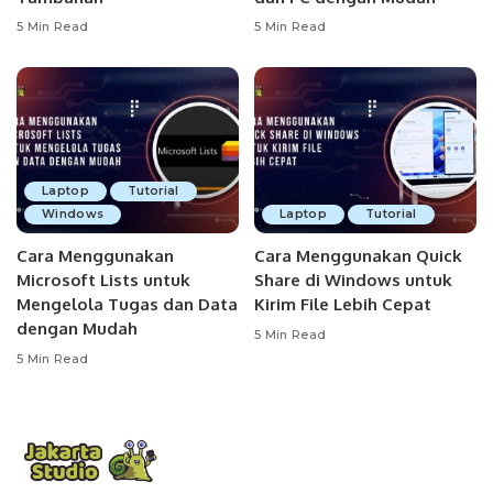
5 Min Read
5 Min Read
Laptop
Tutorial
Windows
Laptop
Tutorial
Cara Menggunakan
Cara Menggunakan Quick
Microsoft Lists untuk
Share di Windows untuk
Mengelola Tugas dan Data
Kirim File Lebih Cepat
dengan Mudah
5 Min Read
5 Min Read