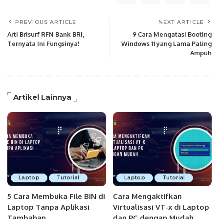
PREVIOUS ARTICLE
NEXT ARTICLE
Arti Brisurf RFN Bank BRI,
9 Cara Mengatasi Booting
Ternyata Ini Fungsinya!
Windows 11 yang Lama Paling
Ampuh
Artikel Lainnya
Laptop
Tutorial
Laptop
Tutorial
5 Cara Membuka File BIN di
Cara Mengaktifkan
Laptop Tanpa Aplikasi
Virtualisasi VT-x di Laptop
Tambahan
dan PC dengan Mudah