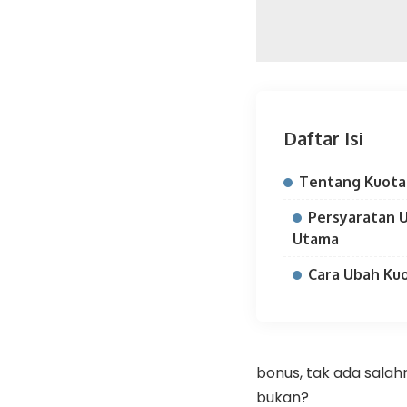
Daftar Isi
Tentang Kuota
Persyaratan U
Utama
Cara Ubah Ku
bonus, tak ada sala
bukan?