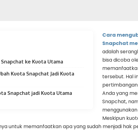
Cara mengub
Snapchat me
adalah serang
bisa dicoba o
 Snapchat ke Kuota Utama
memanfaatkan
bah Kuota Snapchat Jadi Kuota
tersebut. Hal in
pertimbangan 
Anda yang mem
ota Snapchat jadi Kuota Utama
Snapchat, nam
menggunakan a
Meskipun kuot
hnya untuk memanfaatkan apa yang sudah menjadi hak p