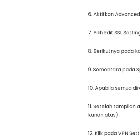
6. Aktifkan Advanced
7. Pilih
Edit SSL Settin
8. Berikutnya
pada k
9. Sementara pada
S
10. Apabila semua dir
11. Setelah tampilan
kanan atas
)
12. Klik pada
VPN Sett