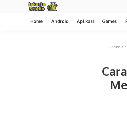
Home
Android
Aplikasi
Games
JSMedia
Car
Me