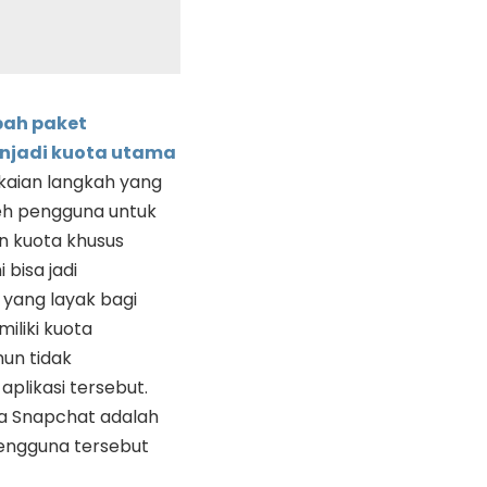
ah paket
njadi kuota utama
kaian langkah yang
leh pengguna untuk
 kuota khusus
i bisa jadi
yang layak bagi
iliki kuota
un tidak
plikasi tersebut.
a Snapchat adalah
engguna tersebut