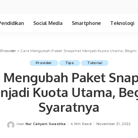
Pendidikan
Social Media
Smartphone
Teknologi
>
Provider
>
Cara Mengubah Paket Snapchat Menjadi Kuota Utama, Begini
Provider
Tips
Tutorial
a Mengubah Paket Snap
njadi Kuota Utama, Beg
Syaratnya
Nur Cahyani Swastika
4 Min Read
November 21, 2022
Oleh
Posted
by