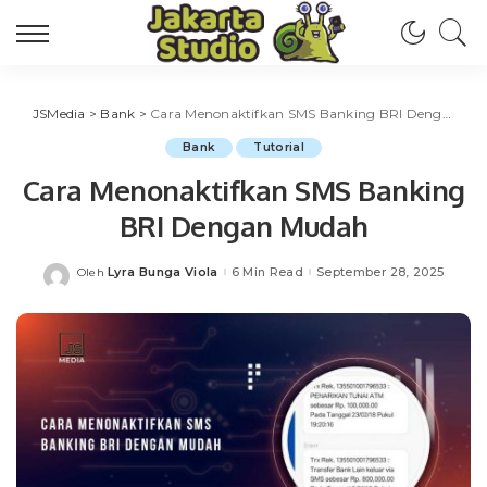
JSMedia
>
Bank
>
Cara Menonaktifkan SMS Banking BRI Dengan Mudah
Bank
Tutorial
Cara Menonaktifkan SMS Banking
BRI Dengan Mudah
Lyra Bunga Viola
6 Min Read
September 28, 2025
Oleh
Posted
by