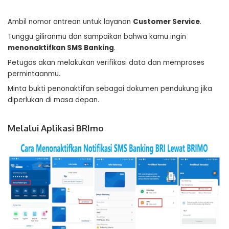
Ambil nomor antrean untuk layanan
Customer Service
.
Tunggu giliranmu dan sampaikan bahwa kamu ingin
menonaktifkan SMS Banking
.
Petugas akan melakukan verifikasi data dan memproses
permintaanmu.
Minta bukti penonaktifan sebagai dokumen pendukung jika
diperlukan di masa depan.
Melalui Aplikasi BRImo