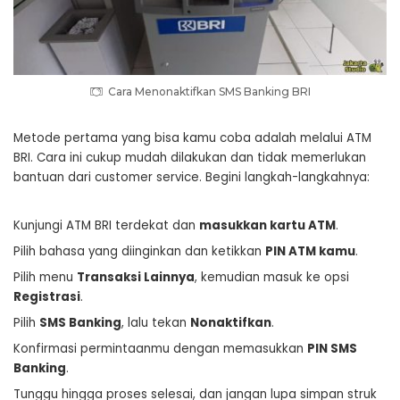
Cara Menonaktifkan SMS Banking BRI
Metode pertama yang bisa kamu coba adalah melalui ATM
BRI. Cara ini cukup mudah dilakukan dan tidak memerlukan
bantuan dari customer service. Begini langkah-langkahnya:
Kunjungi ATM BRI terdekat dan
masukkan kartu ATM
.
Pilih bahasa yang diinginkan dan ketikkan
PIN ATM kamu
.
Pilih menu
Transaksi Lainnya
, kemudian masuk ke opsi
Registrasi
.
Pilih
SMS Banking
, lalu tekan
Nonaktifkan
.
Konfirmasi permintaanmu dengan memasukkan
PIN SMS
Banking
.
Tunggu hingga proses selesai, dan jangan lupa simpan struk