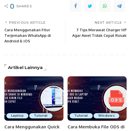
0
SHARES
PREVIOUS ARTICLE
NEXT ARTICLE
Cara Menggunakan Fitur
7 Tips Merawat Charger HP
Terjemahan WhatsApp di
Agar Awet Tidak Cepat Rusak
Android & iOS
Artikel Lainnya
Laptop
Tutorial
Tutorial
Windows
Cara Menggunakan Quick
Cara Membuka File ODS di