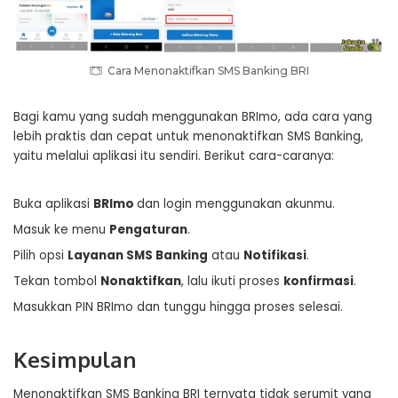
Cara Menonaktifkan SMS Banking BRI
Bagi kamu yang sudah menggunakan BRImo, ada cara yang
lebih praktis dan cepat untuk menonaktifkan SMS Banking,
yaitu melalui aplikasi itu sendiri. Berikut cara-caranya:
Buka aplikasi
BRImo
dan login menggunakan akunmu.
Masuk ke menu
Pengaturan
.
Pilih opsi
Layanan SMS Banking
atau
Notifikasi
.
Tekan tombol
Nonaktifkan
, lalu ikuti proses
konfirmasi
.
Masukkan PIN BRImo dan tunggu hingga proses selesai.
Kesimpulan
Menonaktifkan SMS Banking BRI ternyata tidak serumit yang