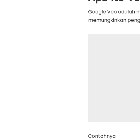
Google Veo adalah m
memungkinkan pengg
Contohnya: