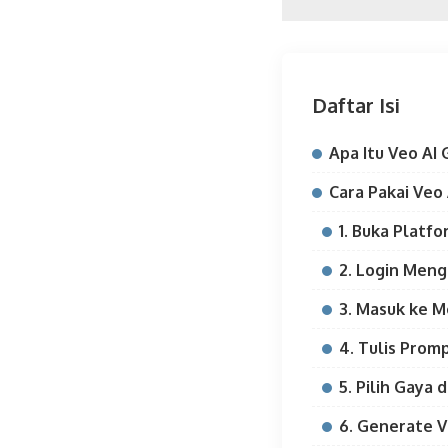
Daftar Isi
Apa Itu Veo AI
Cara Pakai Veo
1. Buka Platf
2. Login Men
3. Masuk ke 
4. Tulis Prom
5. Pilih Gaya 
6. Generate V