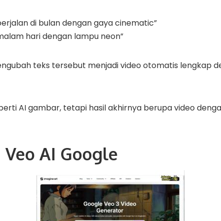
erjalan di bulan dengan gaya cinematic”
t malam hari dengan lampu neon”
ngubah teks tersebut menjadi video otomatis lengkap de
eperti AI gambar, tetapi hasil akhirnya berupa video deng
i Veo AI Google