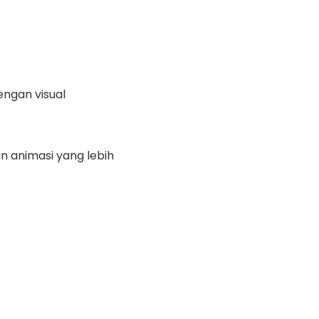
ngan visual
an animasi yang lebih