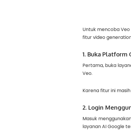
Untuk mencoba Veo A
fitur video generation
1. Buka Platform 
Pertama, buka layan
Veo.
Karena fitur ini mas
2. Login Menggu
Masuk menggunaka
layanan AI Google te