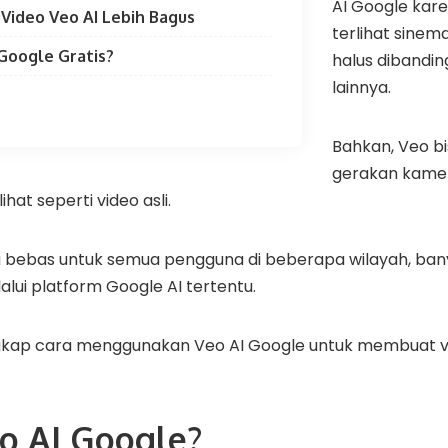
AI Google kare
 Video Veo AI Lebih Bagus
terlihat sinema
Google Gratis?
halus dibandin
lainnya.
Bahkan, Veo 
gerakan kame
hat seperti video asli.
a bebas untuk semua pengguna di beberapa wilayah, ba
alui platform Google AI tertentu.
gkap cara menggunakan Veo AI Google untuk membuat vi
eo AI Google?