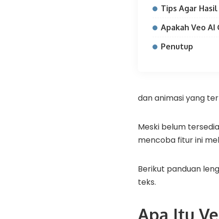
Tips Agar Hasil
Apakah Veo AI 
Penutup
dan animasi yang terli
Meski belum tersedi
mencoba fitur ini mel
Berikut panduan len
teks.
Apa Itu V