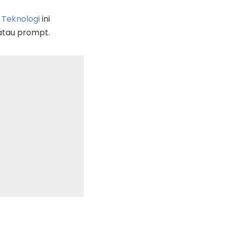
.
Teknologi
ini
atau prompt.