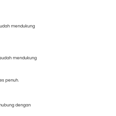
 sudah mendukung
ng sudah mendukung
es penuh.
erhubung dengan