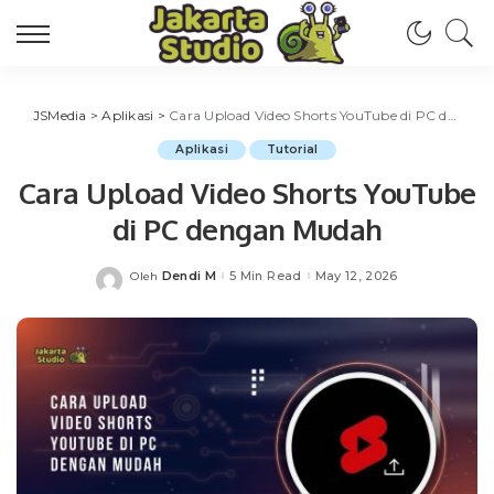
JSMedia
>
Aplikasi
>
Cara Upload Video Shorts YouTube di PC dengan Mudah
Aplikasi
Tutorial
Cara Upload Video Shorts YouTube
di PC dengan Mudah
Dendi M
5 Min Read
May 12, 2026
Oleh
Posted
by