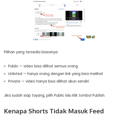
Pilihan yang tersedia biasanya:
Public — video bisa dilihat semua orang
Unlisted — hanya orang dengan link yang bisa melihat
Private — video hanya bisa dilihat akun sendiri
Jika sudah siap tayang, pilih Public lalu klik tombol Publish.
Kenapa Shorts Tidak Masuk Feed