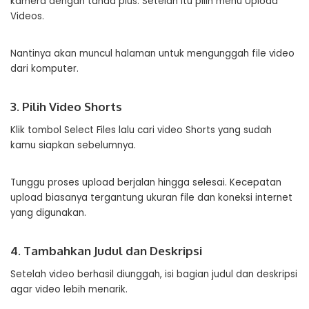
kamera dengan tanda plus. Setelah itu pilih menu Upload
Videos.
Nantinya akan muncul halaman untuk mengunggah file video
dari komputer.
3. Pilih Video Shorts
Klik tombol Select Files lalu cari video Shorts yang sudah
kamu siapkan sebelumnya.
Tunggu proses upload berjalan hingga selesai. Kecepatan
upload biasanya tergantung ukuran file dan koneksi internet
yang digunakan.
4. Tambahkan Judul dan Deskripsi
Setelah video berhasil diunggah, isi bagian judul dan deskripsi
agar video lebih menarik.