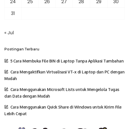
24
25
26
27
28
29
30
31
« Jul
Postingan Terbaru
5 Cara Membuka File BIN di Laptop Tanpa Aplikasi Tambahan
Cara Mengaktifkan Virtualisasi VT-x di Laptop dan PC dengan
Mudah
Cara Menggunakan Microsoft Lists untuk Mengelola Tugas
dan Data dengan Mudah
Cara Menggunakan Quick Share di Windows untuk Kirim File
Lebih Cepat