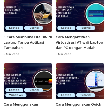
Laptop
Tutorial
Laptop
Tutorial
5 Cara Membuka File BIN di
Cara Mengaktifkan
Laptop Tanpa Aplikasi
Virtualisasi VT-x di Laptop
Tambahan
dan PC dengan Mudah
5 Min Read
5 Min Read
Laptop
Tutorial
Windows
Laptop
Tutorial
Cara Menggunakan
Cara Menggunakan Quick