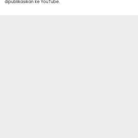
dipublikasikan ke YouTube.