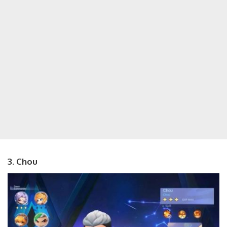
3. Chou