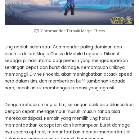
Commander Terbaik Magic Chess
Ling adalah salah satu Commander paling dominan dan
dinamis dalam Magic Chess di Mobile Legends. Dikenal
sebagai pilihan utama bagi pemain yang mengedepankan
serangan cepat dan burst damage. Kemampuan uniknya
memanggil Divine Phoenix, akan meningkatkan attack speed
hero dalam tim, dan memberikan buff tambahan kepada
hero, cocok untuk membangun formasi yang agresif.
Dengan kehadiran Ling di tim, serangan balik bisa dilancarkan
dengan cepat, menggempur musuh-musuh tanpa bisa
mereka antisipasi. Pemain yang memilih Ling harus
memanfaatkan kecepatan dan kemampuan burst damage-
nya secara optimal, memanfaatkan momen-momen krusial
dalam pertempuran untuk meraih kemenangan.