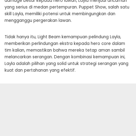
damage besar kepada hero lawan, Layla menjadi ancaman
yang serius di medan pertempuran. Puppet Show, salah satu
skill Layla, memiliki potensi untuk membingungkan dan
mengganggu pergerakan lawan.
Tidak hanya itu, Light Beam kemampuan pelindung Layla,
memberikan perlindungan ekstra kepada hero core dalam
tim kalian, memastikan bahwa mereka tetap aman sambil
melancarkan serangan. Dengan kombinasi kemampuan ini,
Layla adalah pilihan yang solid untuk strategi serangan yang
kuat dan pertahanan yang efektif.