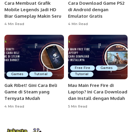
Cara Membuat Grafik
Cara Download Game PS2
Mobile Legends Jadi HD
di Android dengan
Biar Gameplay Makin Seru
Emulator Gratis
4 Min Read
4 Min Read
Free Fire
Games
Games
Tutorial
Tutorial
Gak Ribet! Gini Cara Beli
Mau Main Free Fire di
Game di Steam yang
Laptop? Ini Cara Download
Ternyata Mudah
dan Install dengan Mudah
4 Min Read
5 Min Read