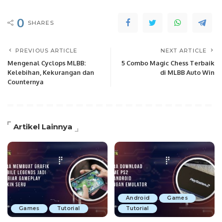
0
SHARES
PREVIOUS ARTICLE
NEXT ARTICLE
Mengenal Cyclops MLBB:
5 Combo Magic Chess Terbaik
Kelebihan, Kekurangan dan
di MLBB Auto Win
Counternya
Artikel Lainnya
Android
Games
Games
Tutorial
Tutorial