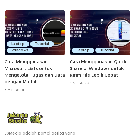
Laptop
Tutorial
Windows
Laptop
Tutorial
Cara Menggunakan
Cara Menggunakan Quick
Microsoft Lists untuk
Share di Windows untuk
Mengelola Tugas dan Data
Kirim File Lebih Cepat
dengan Mudah
5 Min Read
5 Min Read
JSMedia adalah portal berita yang