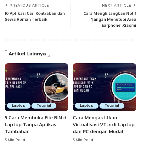
PREVIOUS ARTICLE
NEXT ARTICLE
10 Aplikasi Cari Kontrakan dan
Cara Menghilangkan Notif
Sewa Rumah Terbaik
‘Jangan Menutupi Area
Earphone’ Xiaomi
Artikel Lainnya
Laptop
Tutorial
Laptop
Tutorial
5 Cara Membuka File BIN di
Cara Mengaktifkan
Laptop Tanpa Aplikasi
Virtualisasi VT-x di Laptop
Tambahan
dan PC dengan Mudah
5 Min Read
5 Min Read