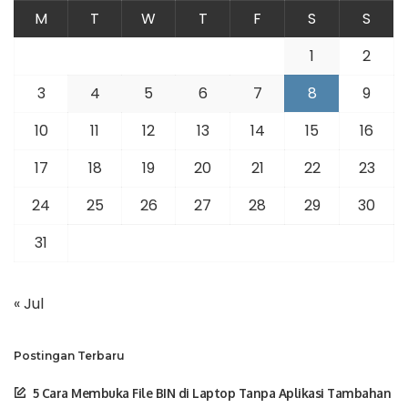
M
T
W
T
F
S
S
1
2
3
4
5
6
7
8
9
10
11
12
13
14
15
16
17
18
19
20
21
22
23
24
25
26
27
28
29
30
31
« Jul
Postingan Terbaru
5 Cara Membuka File BIN di Laptop Tanpa Aplikasi Tambahan