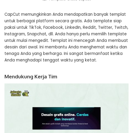
CapCut memungkinkan Anda mendapatkan banyak templat
untuk berbagai platform secara gratis. Ada template siap
pakai untuk TikTok, Facebook, LinkedIn, Reddit, Twitter, Twitch,
Instagram, Snapchat, dll. Anda hanya perlu memilih template
untuk mulai mengedit. Templat ini mencegah Anda membuat
desain dari awal. Ini membantu Anda menghemat waktu dan
tenaga Anda yang berharga. Ini sangat bermanfaat ketika
Anda menghadapi tenggat waktu yang ketat.
Mendukung Kerja Tim