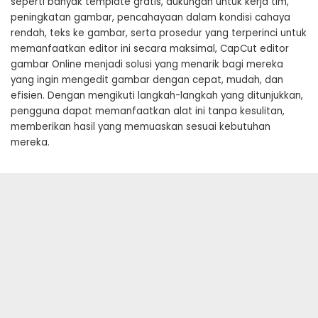
seperti banyak template gratis, dukungan untuk kerja tim,
peningkatan gambar, pencahayaan dalam kondisi cahaya
rendah, teks ke gambar, serta prosedur yang terperinci untuk
memanfaatkan editor ini secara maksimal, CapCut editor
gambar Online menjadi solusi yang menarik bagi mereka
yang ingin mengedit gambar dengan cepat, mudah, dan
efisien. Dengan mengikuti langkah-langkah yang ditunjukkan,
pengguna dapat memanfaatkan alat ini tanpa kesulitan,
memberikan hasil yang memuaskan sesuai kebutuhan
mereka.