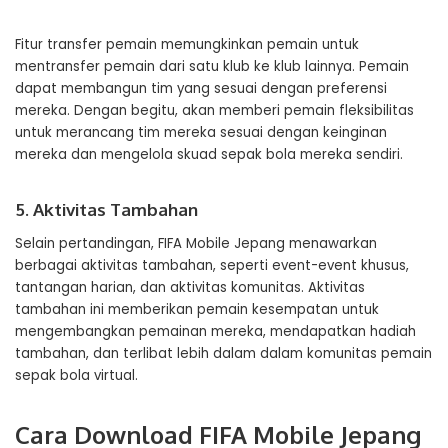
Fitur transfer pemain memungkinkan pemain untuk
mentransfer pemain dari satu klub ke klub lainnya. Pemain
dapat membangun tim yang sesuai dengan preferensi
mereka. Dengan begitu, akan memberi pemain fleksibilitas
untuk merancang tim mereka sesuai dengan keinginan
mereka dan mengelola skuad sepak bola mereka sendiri.
5. Aktivitas Tambahan
Selain pertandingan, FIFA Mobile Jepang menawarkan
berbagai aktivitas tambahan, seperti event-event khusus,
tantangan harian, dan aktivitas komunitas. Aktivitas
tambahan ini memberikan pemain kesempatan untuk
mengembangkan pemainan mereka, mendapatkan hadiah
tambahan, dan terlibat lebih dalam dalam komunitas pemain
sepak bola virtual.
Cara Download FIFA Mobile Jepang