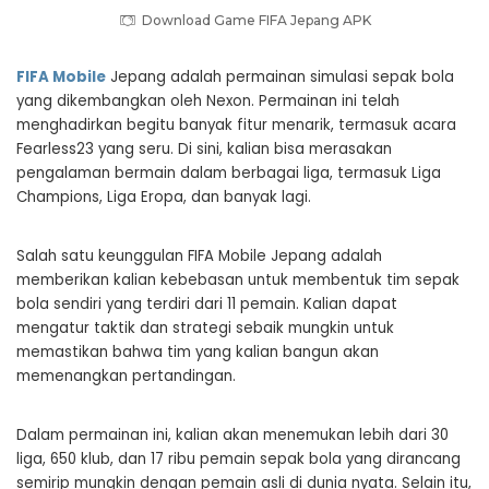
Download Game FIFA Jepang APK
FIFA Mobile
Jepang adalah permainan simulasi sepak bola
yang dikembangkan oleh Nexon. Permainan ini telah
menghadirkan begitu banyak fitur menarik, termasuk acara
Fearless23 yang seru. Di sini, kalian bisa merasakan
pengalaman bermain dalam berbagai liga, termasuk Liga
Champions, Liga Eropa, dan banyak lagi.
Salah satu keunggulan FIFA Mobile Jepang adalah
memberikan kalian kebebasan untuk membentuk tim sepak
bola sendiri yang terdiri dari 11 pemain. Kalian dapat
mengatur taktik dan strategi sebaik mungkin untuk
memastikan bahwa tim yang kalian bangun akan
memenangkan pertandingan.
Dalam permainan ini, kalian akan menemukan lebih dari 30
liga, 650 klub, dan 17 ribu pemain sepak bola yang dirancang
semirip mungkin dengan pemain asli di dunia nyata. Selain itu,