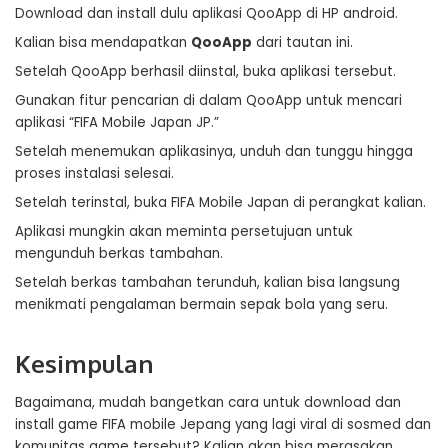
Download dan install dulu aplikasi QooApp di HP android.
Kalian bisa mendapatkan
QooApp
dari tautan ini.
Setelah QooApp berhasil diinstal, buka aplikasi tersebut.
Gunakan fitur pencarian di dalam QooApp untuk mencari
aplikasi “FIFA Mobile Japan JP.”
Setelah menemukan aplikasinya, unduh dan tunggu hingga
proses instalasi selesai.
Setelah terinstal, buka FIFA Mobile Japan di perangkat kalian.
Aplikasi mungkin akan meminta persetujuan untuk
mengunduh berkas tambahan.
Setelah berkas tambahan terunduh, kalian bisa langsung
menikmati pengalaman bermain sepak bola yang seru.
Kesimpulan
Bagaimana, mudah bangetkan cara untuk download dan
install game FIFA mobile Jepang yang lagi viral di sosmed dan
komunitas game tersebut? Kalian akan bisa merasakan