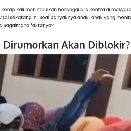
 kerap kali menimbulkan berbagai pro kontra di masyara
viral sekarang ini. Soal banyaknya anak-anak yang meni
t. Bagaimana faktanya?
 Dirumorkan Akan Diblokir?