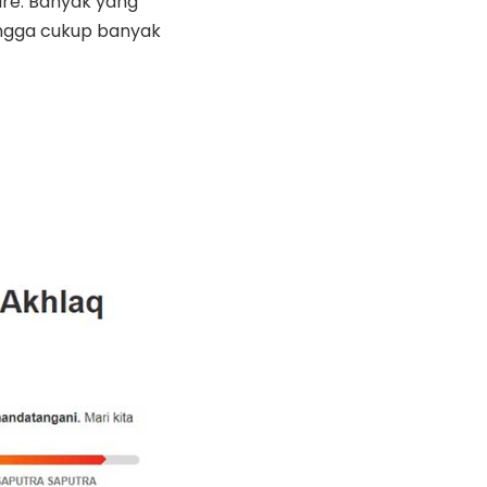
ire. Banyak yang
ngga cukup banyak