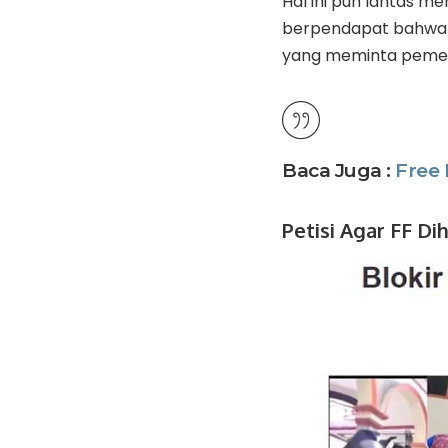
Hal ini pun lantas 
berpendapat bahwa 
yang meminta pemeri
Baca Juga :
Free 
Petisi Agar FF Di