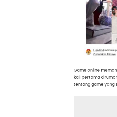
Game online memang 
kali pertama dirumor
tentang game yang sa