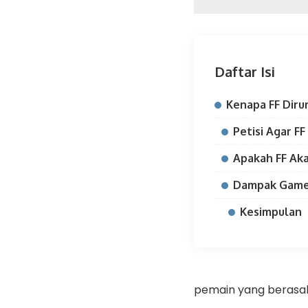
Daftar Isi
Kenapa FF Diru
Petisi Agar FF
Apakah FF Aka
Dampak Game 
Kesimpulan
pemain yang berasal