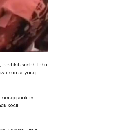
 pastilah sudah tahu
bawah umur yang
pu menggunakan
ak kecil