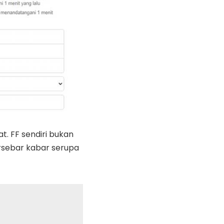
 FF sendiri bukan
ersebar kabar serupa