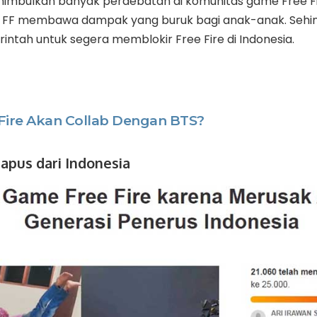
menimbulkan banyak perdebatan di komunitas game Free F
FF membawa dampak yang buruk bagi anak-anak. Sehi
ntah untuk segera memblokir Free Fire di Indonesia.
Fire Akan Collab Dengan BTS?
hapus dari Indonesia