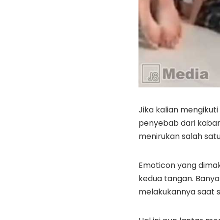
Jika kalian mengiku
penyebab dari kabar
menirukan salah sat
Emoticon yang dima
kedua tangan. Banya
melakukannya saat s