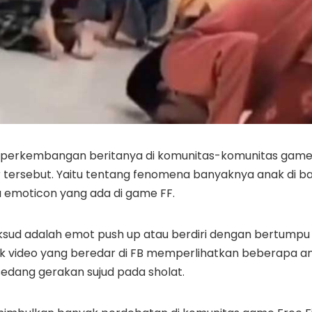
ti perkembangan beritanya di komunitas-komunitas game,
 tersebut. Yaitu tentang fenomena banyaknya anak di 
u emoticon yang ada di game FF.
ksud adalah emot push up atau berdiri dengan bertum
k video yang beredar di FB memperlihatkan beberapa an
edang gerakan sujud pada sholat.