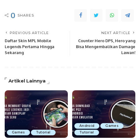
0
SHARES
PREVIOUS ARTICLE
NEXT ARTICLE
Daftar Skin MPL Mobile
Counter Hero DPS, Hero yang
Legends Pertama Hingga
Bisa Mengembalikan Damage
Sekarang
Lawan!
Artikel Lainnya
Android
Games
Games
Tutorial
Tutorial