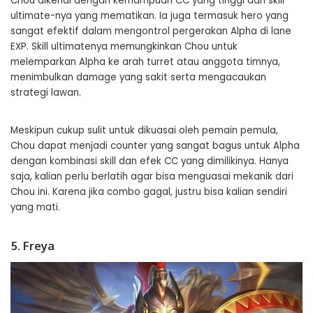
Chou dikenal dengan kemampuan CC yang tinggi dan skill
ultimate-nya yang mematikan. Ia juga termasuk hero yang
sangat efektif dalam mengontrol pergerakan Alpha di lane
EXP. Skill ultimatenya memungkinkan Chou untuk
melemparkan Alpha ke arah turret atau anggota timnya,
menimbulkan damage yang sakit serta mengacaukan
strategi lawan.
Meskipun cukup sulit untuk dikuasai oleh pemain pemula,
Chou dapat menjadi counter yang sangat bagus untuk Alpha
dengan kombinasi skill dan efek CC yang dimilikinya. Hanya
saja, kalian perlu berlatih agar bisa menguasai mekanik dari
Chou ini. Karena jika combo gagal, justru bisa kalian sendiri
yang mati.
5. Freya