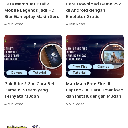
Cara Membuat Grafik
Cara Download Game PS2
Mobile Legends Jadi HD
di Android dengan
Biar Gameplay Makin Seru
Emulator Gratis
4 Min Read
4 Min Read
Free Fire
Games
Games
Tutorial
Tutorial
Gak Ribet! Gini Cara Beli
Mau Main Free Fire di
Game di Steam yang
Laptop? Ini Cara Download
Ternyata Mudah
dan Install dengan Mudah
4 Min Read
5 Min Read