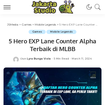
JSMedia
>
Games
>
Mobile Legends
>
5 Hero EXP Lane Counter Alpha Terbaik di MLBB
Games
Mobile Legends
5 Hero EXP Lane Counter Alpha
Terbaik di MLBB
Lyra Bunga Viola
5 Min Read
March 11, 2024
Oleh
Posted
by