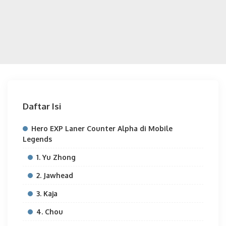
Daftar Isi
Hero EXP Laner Counter Alpha di Mobile
Legends
1. Yu Zhong
2. Jawhead
3. Kaja
4. Chou