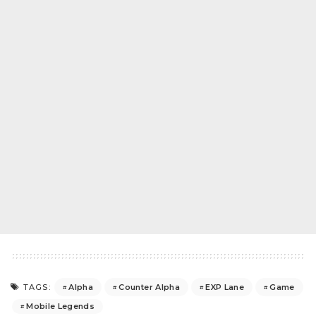
Alpha
Counter Alpha
EXP Lane
Game
TAGS:
Mobile Legends