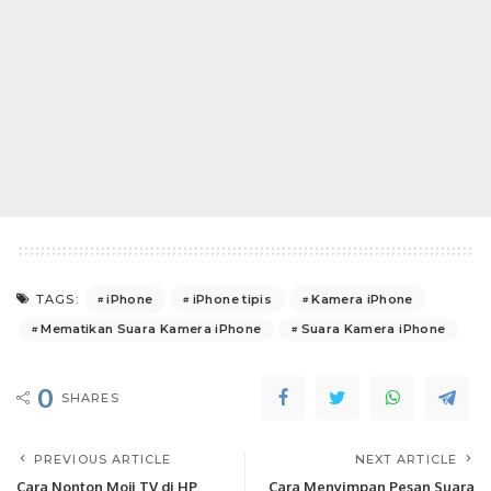
iPhone
iPhone tipis
Kamera iPhone
TAGS:
Mematikan Suara Kamera iPhone
Suara Kamera iPhone
0
SHARES
PREVIOUS ARTICLE
NEXT ARTICLE
Cara Nonton Moji TV di HP
Cara Menyimpan Pesan Suara