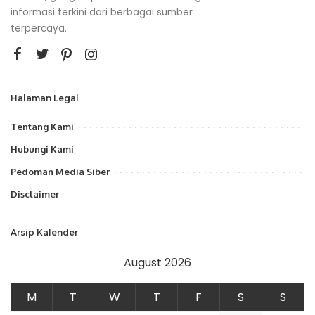
informasi terkini dari berbagai sumber
terpercaya.
Halaman Legal
Tentang Kami
Hubungi Kami
Pedoman Media Siber
Disclaimer
Arsip Kalender
August 2026
M
T
W
T
F
S
S