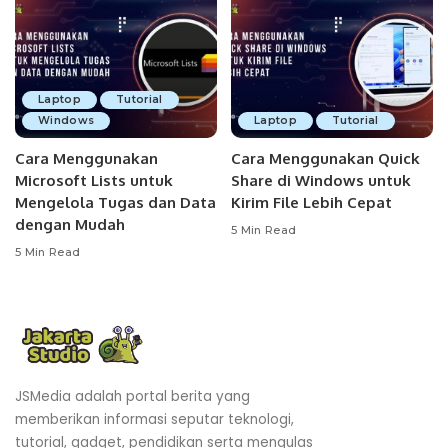
Laptop
Tutorial
Windows
Laptop
Tutorial
Cara Menggunakan
Cara Menggunakan Quick
Microsoft Lists untuk
Share di Windows untuk
Mengelola Tugas dan Data
Kirim File Lebih Cepat
dengan Mudah
5 Min Read
5 Min Read
JSMedia adalah portal berita yang
memberikan informasi seputar teknologi,
tutorial, gadget, pendidikan serta mengulas