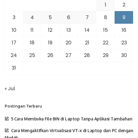
1
2
3
4
5
6
7
8
9
10
11
12
13
14
15
16
17
18
19
20
21
22
23
24
25
26
27
28
29
30
31
« Jul
Postingan Terbaru
5 Cara Membuka File BIN di Laptop Tanpa Aplikasi Tambahan
Cara Mengaktifkan Virtualisasi VT-x di Laptop dan PC dengan
Mudah