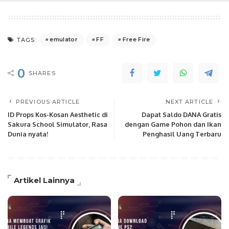
emulator
FF
Free Fire
TAGS:
0
SHARES
PREVIOUS ARTICLE
NEXT ARTICLE
ID Props Kos-Kosan Aesthetic di
Dapat Saldo DANA Gratis
Sakura School Simulator, Rasa
dengan Game Pohon dan Ikan
Dunia nyata!
Penghasil Uang Terbaru
Artikel Lainnya