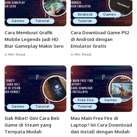
Android
Games
Games
Tutorial
Tutorial
Cara Membuat Grafik
Cara Download Game PS2
Mobile Legends Jadi HD
di Android dengan
Biar Gameplay Makin Seru
Emulator Gratis
4 Min Read
4 Min Read
Free Fire
Games
Games
Tutorial
Tutorial
Gak Ribet! Gini Cara Beli
Mau Main Free Fire di
Game di Steam yang
Laptop? Ini Cara Download
Ternyata Mudah
dan Install dengan Mudah