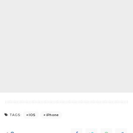
IOS
iPhone
TAGS: