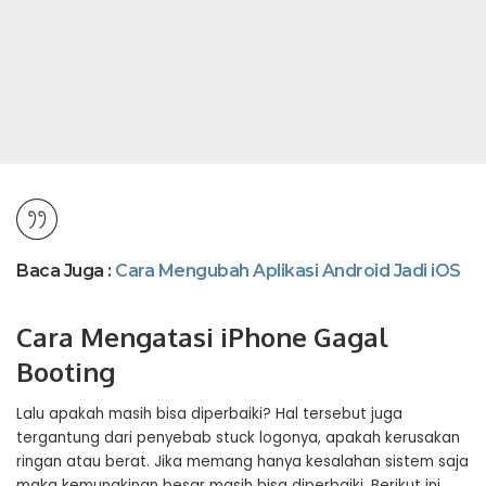
Baca Juga :
Cara Mengubah Aplikasi Android Jadi iOS
Cara Mengatasi iPhone Gagal
Booting
Lalu apakah masih bisa diperbaiki? Hal tersebut juga
tergantung dari penyebab stuck logonya, apakah kerusakan
ringan atau berat. Jika memang hanya kesalahan sistem saja
maka kemungkinan besar masih bisa diperbaiki. Berikut ini