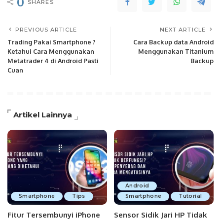
0
SHARES
PREVIOUS ARTICLE
NEXT ARTICLE
Trading Pakai Smartphone ?
Cara Backup data Android
Ketahui Cara Menggunakan
Menggunakan Titanium
Metatrader 4 di Android Pasti
Backup
Cuan
Artikel Lainnya
Android
Smartphone
Tips
Smartphone
Tutorial
Fitur Tersembunyi iPhone
Sensor Sidik Jari HP Tidak