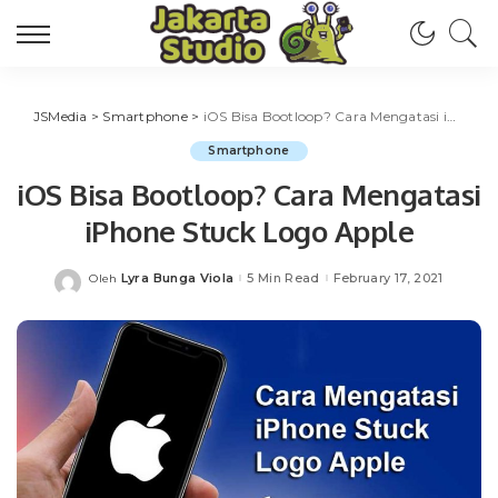
JSMedia
>
Smartphone
>
iOS Bisa Bootloop? Cara Mengatasi iPhone Stuck Logo Apple
Smartphone
iOS Bisa Bootloop? Cara Mengatasi
iPhone Stuck Logo Apple
Lyra Bunga Viola
5 Min Read
February 17, 2021
Oleh
Posted
by