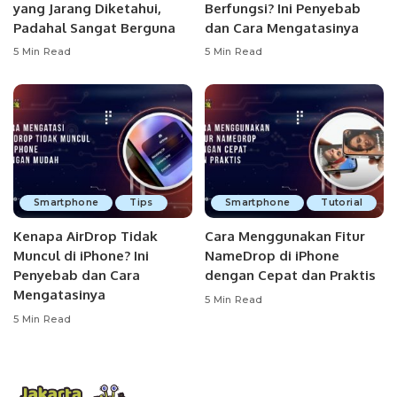
yang Jarang Diketahui,
Berfungsi? Ini Penyebab
Padahal Sangat Berguna
dan Cara Mengatasinya
5 Min Read
5 Min Read
Smartphone
Tips
Smartphone
Tutorial
Kenapa AirDrop Tidak
Cara Menggunakan Fitur
Muncul di iPhone? Ini
NameDrop di iPhone
Penyebab dan Cara
dengan Cepat dan Praktis
Mengatasinya
5 Min Read
5 Min Read