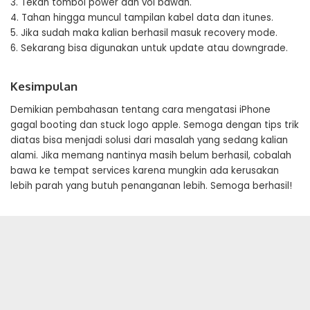
3. Tekan tombol power dan vol bawah.
4. Tahan hingga muncul tampilan kabel data dan itunes.
5. Jika sudah maka kalian berhasil masuk recovery mode.
6. Sekarang bisa digunakan untuk update atau downgrade.
Kesimpulan
Demikian pembahasan tentang cara mengatasi iPhone
gagal booting dan stuck logo apple. Semoga dengan tips trik
diatas bisa menjadi solusi dari masalah yang sedang kalian
alami. Jika memang nantinya masih belum berhasil, cobalah
bawa ke tempat services karena mungkin ada kerusakan
lebih parah yang butuh penanganan lebih. Semoga berhasil!