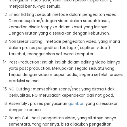
mengubah video yang telah dikompress ( diperkecil ),
menjadi bentuknya semula.
Linear Editing : sebuah metode dalam pengeditan video.
Dimana cuplikan/adegan video dalam sebuah kaset,
kemudian disalin/copy ke dalam kaset yang lainnya.
Dengan urutan yang disesuaikan dengan kebutuhan.
Non Linear Editing : metode pengeditan video, yang mana
dalam proses pengeditan footage ( cuplikan video )
tersebut, menggunakan software komputer.
Post Production : Istilah-istilah dalam editing video lainnya
yaitu post production. Merupakan segala sesuatu yang
terjadi dengan video maupun audio, segera setelah proses
produksi selesai.
NG Cutting : memisahkan scene/shot yang dirasa tidak
berkualitas. NG merupakan kependekan dari not good.
Assembly : proses penyusunan
gambar
, yang disesuaikan
dengan skenario.
Rough Cut : hasil pengeditan video, yang sifatnya hanya
sementara. Yang nantinya, bisa dilakukan pengeditan