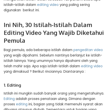
istilah-istilah dalam
editing video
yang paling sering
digunakan berikut ini.
Ini Nih, 30 Istilah-Istilah Dalam
Editing Video Yang Wajib Diketahui
Pemula
Bagi pemula, ada beberapa istilah dalam
pengeditan video
yang wajib dipahami. Sebelum nantinya berlanjut ke istilah-
istilah lainnya. Yang umumnya hanya dipahami oleh yang
telah mahir saja. Apa saja istilah-istilah dalam
editing video
yang dimaksud ? Berikut rinciannya. Diantaranya :
1. Editing
Istilah ini mungkin sudah banyak orang yang mengetahuinya.
Editing
adalah proses penataan ulang. Dimana dengan
proses
editing
ini, bagian yang tidak memenuhi syarat akan
dibuang ataupun diubah. Sementara untuk bagian yang