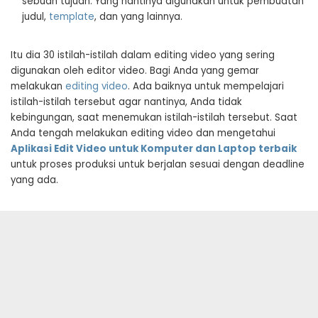
sebuah tujuan. Yang nantinya digunakan untuk pembuatan
judul,
template
, dan yang lainnya.
Itu dia 30 istilah-istilah dalam editing video yang sering
digunakan oleh editor video. Bagi Anda yang gemar
melakukan
editing video
. Ada baiknya untuk mempelajari
istilah-istilah tersebut agar nantinya, Anda tidak
kebingungan, saat menemukan istilah-istilah tersebut. Saat
Anda tengah melakukan editing video dan mengetahui
Aplikasi Edit Video untuk Komputer dan Laptop terbaik
untuk proses produksi untuk berjalan sesuai dengan deadline
yang ada.