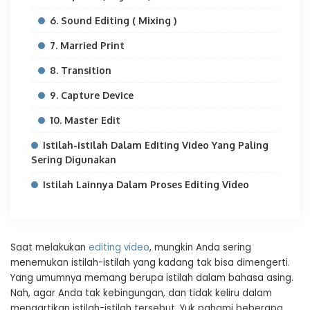
6. Sound Editing ( Mixing )
7. Married Print
8. Transition
9. Capture Device
10. Master Edit
Istilah-istilah Dalam Editing Video Yang Paling
Sering Digunakan
Istilah Lainnya Dalam Proses Editing Video
Saat melakukan
editing video
, mungkin Anda sering
menemukan istilah-istilah yang kadang tak bisa dimengerti.
Yang umumnya memang berupa istilah dalam bahasa asing.
Nah, agar Anda tak kebingungan, dan tidak keliru dalam
mengartikan istilah-istilah tersebut. Yuk pahami beberapa