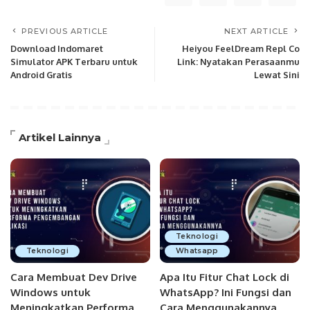
PREVIOUS ARTICLE
NEXT ARTICLE
Download Indomaret
Heiyou FeelDream Repl Co
Simulator APK Terbaru untuk
Link: Nyatakan Perasaanmu
Android Gratis
Lewat Sini
Artikel Lainnya
Teknologi
Teknologi
Whatsapp
Cara Membuat Dev Drive
Apa Itu Fitur Chat Lock di
Windows untuk
WhatsApp? Ini Fungsi dan
Meningkatkan Performa
Cara Menggunakannya