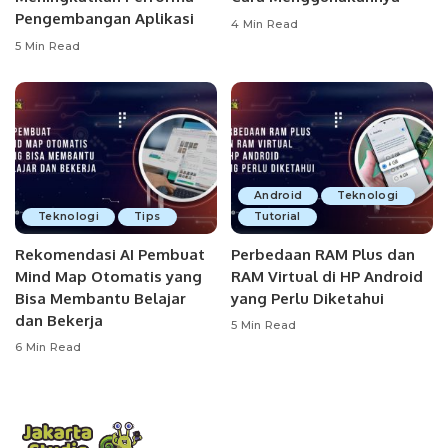
Pengembangan Aplikasi
4 Min Read
5 Min Read
Android
Teknologi
Teknologi
Tips
Tutorial
Rekomendasi AI Pembuat
Perbedaan RAM Plus dan
Mind Map Otomatis yang
RAM Virtual di HP Android
Bisa Membantu Belajar
yang Perlu Diketahui
dan Bekerja
5 Min Read
6 Min Read