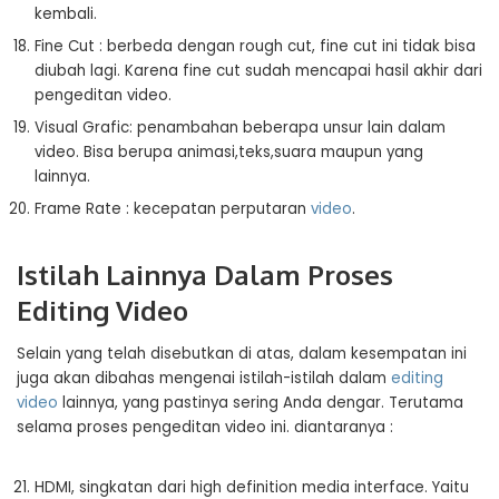
kembali.
Fine Cut : berbeda dengan rough cut, fine cut ini tidak bisa
diubah lagi. Karena fine cut sudah mencapai hasil akhir dari
pengeditan video.
Visual Grafic: penambahan beberapa unsur lain dalam
video. Bisa berupa animasi,teks,suara maupun yang
lainnya.
Frame Rate : kecepatan perputaran
video
.
Istilah Lainnya Dalam Proses
Editing Video
Selain yang telah disebutkan di atas, dalam kesempatan ini
juga akan dibahas mengenai istilah-istilah dalam
editing
video
lainnya, yang pastinya sering Anda dengar. Terutama
selama proses pengeditan video ini. diantaranya :
HDMI, singkatan dari high definition media interface. Yaitu