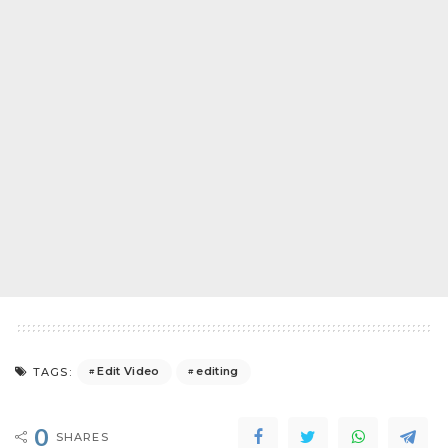
Edit Video
editing
TAGS:
0
SHARES