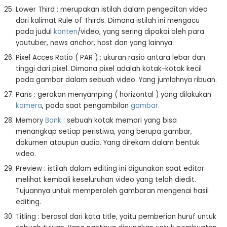
Lower Third : merupakan istilah dalam pengeditan video
dari kalimat Rule of Thirds. Dimana istilah ini mengacu
pada judul
konten
/video, yang sering dipakai oleh para
youtuber, news anchor, host dan yang lainnya.
Pixel Acces Ratio ( PAR ) : ukuran rasio antara lebar dan
tinggi dari pixel. Dimana pixel adalah kotak-kotak kecil
pada gambar dalam sebuah video. Yang jumlahnya ribuan.
Pans : gerakan menyamping ( horizontal ) yang dilakukan
kamera
, pada saat pengambilan
gambar
.
Memory
Bank
: sebuah kotak memori yang bisa
menangkap setiap peristiwa, yang berupa gambar,
dokumen ataupun audio. Yang direkam dalam bentuk
video.
Preview : istilah dalam editing ini digunakan saat editor
melihat kembali keseluruhan video yang telah diedit.
Tujuannya untuk memperoleh gambaran mengenai hasil
editing.
Titling : berasal dari kata title, yaitu pemberian huruf untuk