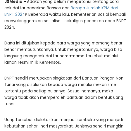
JSMedia –
Adakah yang belum mengetahui tentang cara
cek daftar penerima Bansos dan
Berapa Jumlah KPM dari
BNPT 2024
? Beberapa waktu lalu, Kementerian Sosial kembali
menyelenggarakan sosialisasi sekaligus pencairan dana BNPT
2024.
Dana ini ditujukan kepada para warga yang memang benar-
benar membutuhkannya. Untuk mengetahuinya, warga bisa
langsung mengecek daftar nama-nama tersebut melalui
laman resmi milik Kemensos.
BNPT sendiri merupakan singkatan dari Bantuan Pangan Non
Tunai yang disalurkan kepada warga melalui mekanisme
tertentu pada setiap bulannya. Sesuai namanya, maka
warga tidak akan memperoleh bantuan dalam bentuk uang
tunai.
Uang tersebut dialokasikan menjadi sembako yang menjadi
kebutuhan sehari-hari masyarakat. Jenisnya sendiri mungkin