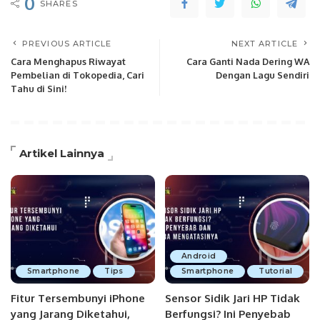
0
SHARES
PREVIOUS ARTICLE
NEXT ARTICLE
Cara Menghapus Riwayat
Cara Ganti Nada Dering WA
Pembelian di Tokopedia, Cari
Dengan Lagu Sendiri
Tahu di Sini!
Artikel Lainnya
Android
Smartphone
Tips
Smartphone
Tutorial
Fitur Tersembunyi iPhone
Sensor Sidik Jari HP Tidak
yang Jarang Diketahui,
Berfungsi? Ini Penyebab