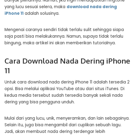
banyak pilihannya. Namun, jika ingin mendapatkan ringtone
yang lucu sesuai selera, maka
download nada dering
iPhone 11
adalah solusinya.
Mengenai caranya sendiri tidak terlalu sulit sehingga siapa
saja pasti bisa melakukannya. Namun, supaya tidak terlalu
bingung, maka artikel ini akan memberikan tutorialnya.
Cara Download Nada Dering iPhone
11
Untuk cara download nada dering iPhone 11 adalah tersedia 2
opsi. Bisa melalui aplikasi YouTube atau dari situs iTunes. Di
kedua media tersebut sudah tersedia banyak sekali nada
dering yang bisa pengguna unduh.
Mulai dari yang lucu, unik, menyeramkan, dan lain sebagainya.
Selain itu, juga bisa mengambil dari cuplikan sebuah lagu.
Jadi, akan membuat nada dering terdengar lebih