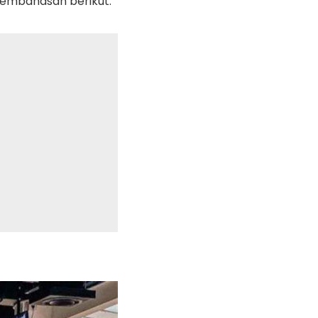
pembahasan berikut: