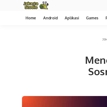
Home
Android
Aplikasi
Games
JS
Meng
Sos