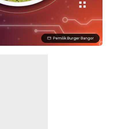
Pemilik Burger Bangor