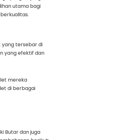
lihan utama bagi
berkualitas.
 yang tersebar di
n yang efektif dan
tlet mereka
let di berbagai
ki Butar dan juga