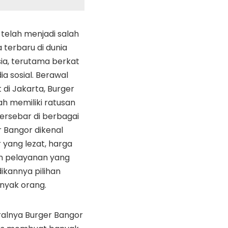
telah menjadi salah
terbaru di dunia
sia, terutama berkat
ia sosial. Berawal
t di Jakarta, Burger
lah memiliki ratusan
ersebar di berbagai
r Bangor dikenal
 yang lezat, harga
an pelayanan yang
ikannya pilihan
anyak orang.
ralnya Burger Bangor