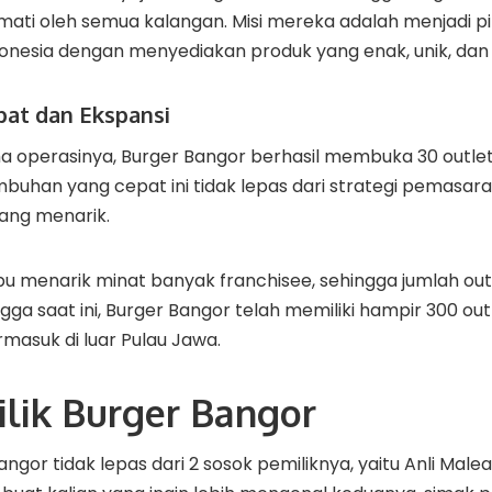
mati oleh semua kalangan. Misi mereka adalah menjadi pi
donesia dengan menyediakan produk yang enak, unik, dan 
at dan Ekspansi
 operasinya, Burger Bangor berhasil membuka 30 outlet
uhan yang cepat ini tidak lepas dari strategi pemasara
ang menarik.
 menarik minat banyak franchisee, sehingga jumlah ou
ga saat ini, Burger Bangor telah memiliki hampir 300 out
rmasuk di luar Pulau Jawa.
ilik Burger Bangor
gor tidak lepas dari 2 sosok pemiliknya, yaitu Anli Malea