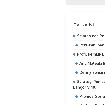
Daftar Isi
Sejarah dan P
Pertumbuhan 
Profil Pemilik 
Anli Maleaki 
Denny Sumar
Strategi Pema
Bangor Viral
Promosi Sosia