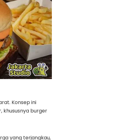
rat. Konsep ini
er, khususnya burger
arga yang terjangkau,