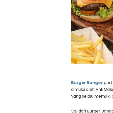
Burger Bangor
perta
dimulai oleh Anli Mal
yang selalu memiliki 
Visi dari Burger Ban