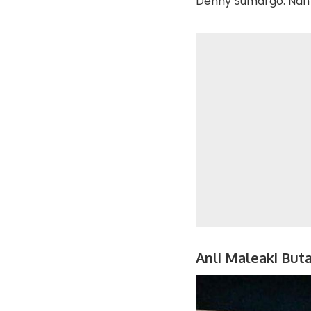
Denny Sumargo. Nah 
Anli Maleaki But