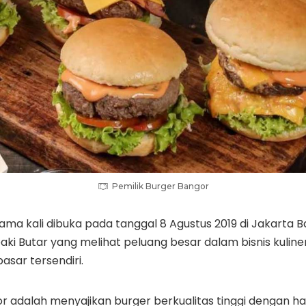
Pemilik Burger Bangor
ma kali dibuka pada tanggal 8 Agustus 2019 di Jakarta Ba
eaki Butar yang melihat peluang besar dalam bisnis kulin
pasar tersendiri.
gor adalah menyajikan burger berkualitas tinggi dengan h