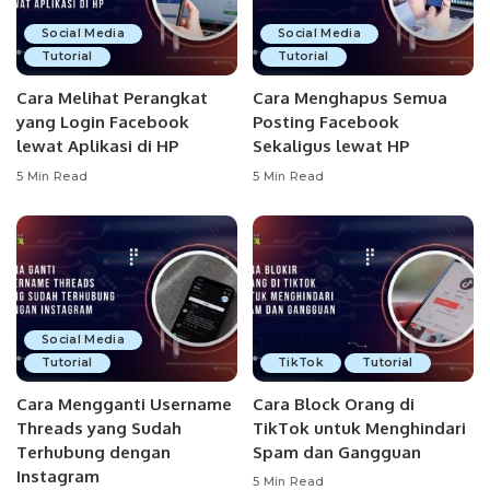
Social Media
Social Media
Tutorial
Tutorial
Cara Melihat Perangkat
Cara Menghapus Semua
yang Login Facebook
Posting Facebook
lewat Aplikasi di HP
Sekaligus lewat HP
5 Min Read
5 Min Read
Social Media
Tutorial
TikTok
Tutorial
Cara Mengganti Username
Cara Block Orang di
Threads yang Sudah
TikTok untuk Menghindari
Terhubung dengan
Spam dan Gangguan
Instagram
5 Min Read