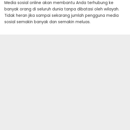
Media sosial online akan membantu Anda terhubung ke
banyak orang di seluruh dunia tanpa dibatasi oleh wilayah.
Tidak heran jika sampai sekarang jumlah pengguna media
sosial semakin banyak dan semakin meluas.