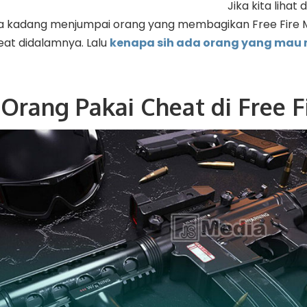
Jika kita lihat
ka kadang menjumpai orang yang membagikan Free Fire
at didalamnya. Lalu
kenapa sih ada orang yang ma
Orang Pakai Cheat di Free F