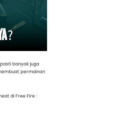
pasti banyak juga
 membuat permainan
t di Free Fire :