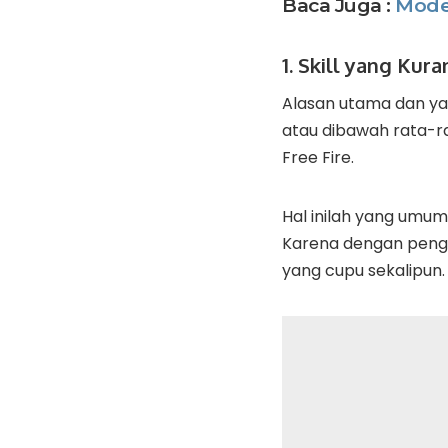
Baca Juga :
Mode
1. Skill yang Kur
Alasan utama dan yan
atau dibawah rata-r
Free Fire.
Hal inilah yang umu
Karena dengan peng
yang cupu sekalipun.