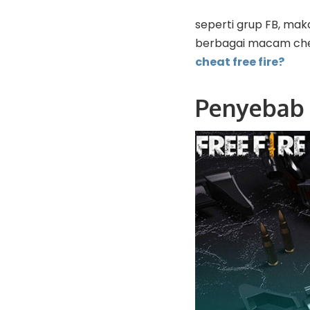
seperti grup FB, ma
berbagai macam che
cheat free fire?
Penyebab 