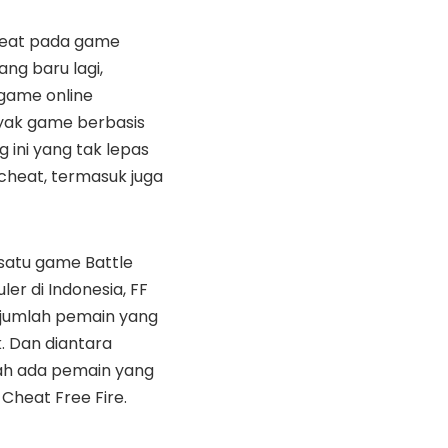
eat pada game
ang baru lagi,
game online
nyak game berbasis
g ini yang tak lepas
cheat, termasuk juga
 satu game Battle
ler di Indonesia, FF
i jumlah pemain yang
. Dan diantara
ah ada pemain yang
heat Free Fire.