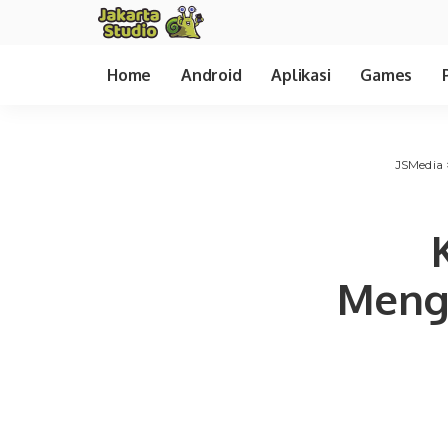
Home
Android
Aplikasi
Games
JSMedia
Mengg