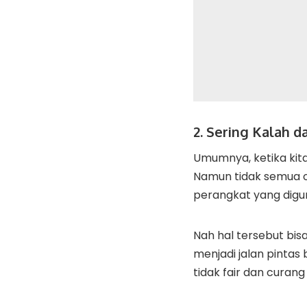
2. Sering Kalah 
Umumnya, ketika kit
Namun tidak semua or
perangkat yang digu
Nah hal tersebut bi
menjadi jalan pinta
tidak fair dan curang