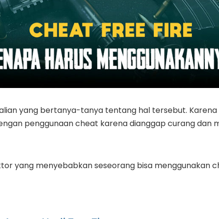
alian yang bertanya-tanya tentang hal tersebut. Karena 
 dengan penggunaan cheat karena dianggap curang dan
ktor yang menyebabkan seseorang bisa menggunakan chea