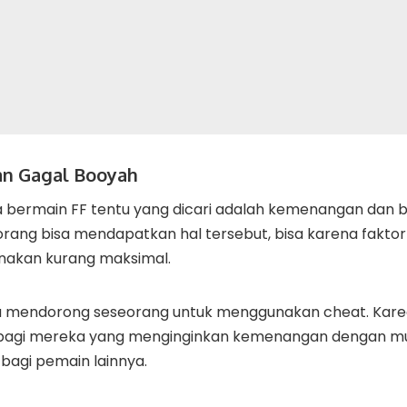
dan Gagal Booyah
a bermain FF tentu yang dicari adalah kemenangan dan b
ang bisa mendapatkan hal tersebut, bisa karena faktor 
nakan kurang maksimal.
sa mendorong seseorang untuk menggunakan cheat. Kare
s bagi mereka yang menginginkan kemenangan dengan mud
 bagi pemain lainnya.