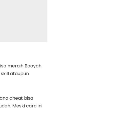
isa meraih Booyah.
skill ataupun
ana cheat bisa
ah. Meski cara ini