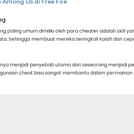
 Among Us di Free Fire
ang
g paling umum dimiliki oleh para cheater adalah skill yan
ata. Sehingga membuat mereka seringkali kalah dan ce
mnya menjadi penyebab utama dari seseorang menjadi p
gunaan cheat bisa sangat membantu dalam permainan m