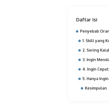
Daftar Isi
Penyebab Orang
1. Skill yang 
2. Sering Kal
3. Ingin Men
4. Ingin Cepa
5. Hanya Ing
Kesimpulan