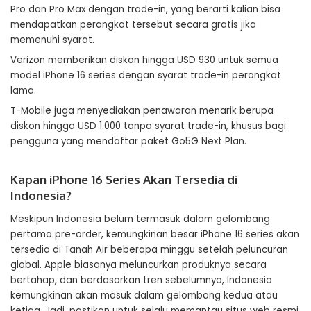
Pro dan Pro Max dengan trade-in, yang berarti kalian bisa
mendapatkan perangkat tersebut secara gratis jika
memenuhi syarat.
Verizon memberikan diskon hingga USD 930 untuk semua
model iPhone 16 series dengan syarat trade-in perangkat
lama.
T-Mobile juga menyediakan penawaran menarik berupa
diskon hingga USD 1.000 tanpa syarat trade-in, khusus bagi
pengguna yang mendaftar paket Go5G Next Plan.
Kapan iPhone 16 Series Akan Tersedia di
Indonesia?
Meskipun Indonesia belum termasuk dalam gelombang
pertama pre-order, kemungkinan besar iPhone 16 series akan
tersedia di Tanah Air beberapa minggu setelah peluncuran
global. Apple biasanya meluncurkan produknya secara
bertahap, dan berdasarkan tren sebelumnya, Indonesia
kemungkinan akan masuk dalam gelombang kedua atau
ketiga. Jadi, pastikan untuk selalu memantau situs web resmi