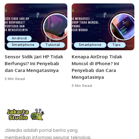
Android
Smartphone
Tutorial
Smartphone
Tips
Sensor Sidik Jari HP Tidak
Kenapa AirDrop Tidak
Berfungsi? Ini Penyebab
Muncul di iPhone? Ini
dan Cara Mengatasinya
Penyebab dan Cara
Mengatasinya
5 Min Read
5 Min Read
JSMedia adalah portal berita yang
memberikan informasi seputar teknologi,