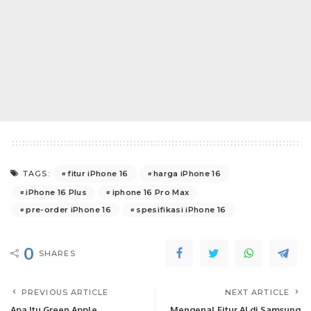
fitur iPhone 16
harga iPhone 16
TAGS:
iPhone 16 Plus
iphone 16 Pro Max
pre-order iPhone 16
spesifikasi iPhone 16
0
SHARES
PREVIOUS ARTICLE
NEXT ARTICLE
Apa Itu Green Apple
Mengenal Fitur AI di Samsung