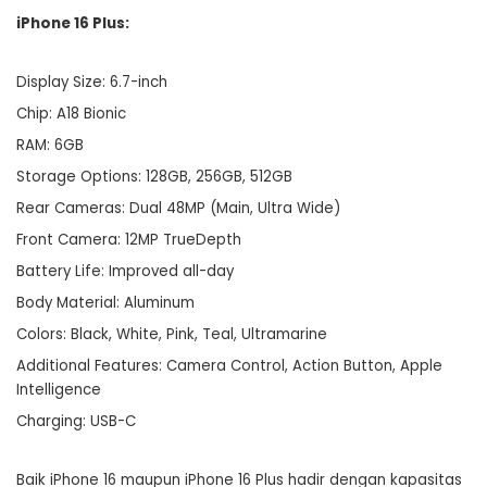
iPhone 16 Plus:
Display Size: 6.7-inch
Chip: A18 Bionic
RAM: 6GB
Storage Options: 128GB, 256GB, 512GB
Rear Cameras: Dual 48MP (Main, Ultra Wide)
Front Camera: 12MP TrueDepth
Battery Life: Improved all-day
Body Material: Aluminum
Colors: Black, White, Pink, Teal, Ultramarine
Additional Features: Camera Control, Action Button, Apple
Intelligence
Charging: USB-C
Baik iPhone 16 maupun iPhone 16 Plus hadir dengan kapasitas