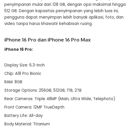
penyimpanan mulai dari 128 GB, dengan opsi maksimal hingga
512 GB. Dengan kapasitas penyimpanan yang lebih luas ini,
pengguna dapat menyimpan lebih banyak aplikasi, foto, dan
video tanpa harus khawatir kehabisan ruang.
iPhone 16 Pro dan iPhone 16 Pro Max
iPhone 16 Pro:
Display Size: 6.3-inch
Chip: A18 Pro Bionic
RAM: 8GB
Storage Options: 256GB, 512GB, 1TB, 2TB
Rear Cameras: Triple 48MP (Main, Ultra Wide, Telephoto)
Front Camera: 12MP TrueDepth
Battery Life: All-day
Body Material: Titanium