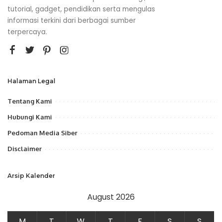
tutorial, gadget, pendidikan serta mengulas
informasi terkini dari berbagai sumber
terpercaya.
Halaman Legal
Tentang Kami
Hubungi Kami
Pedoman Media Siber
Disclaimer
Arsip Kalender
August 2026
M
T
W
T
F
S
S