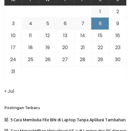
1
2
3
4
5
6
7
8
9
10
11
12
13
14
15
16
17
18
19
20
21
22
23
24
25
26
27
28
29
30
31
« Jul
Postingan Terbaru
5 Cara Membuka File BIN di Laptop Tanpa Aplikasi Tambahan
Cara Mengaktifkan Virtualisasi VT-x di Laptop dan PC dengan