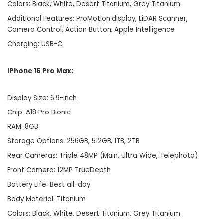
Colors: Black, White, Desert Titanium, Grey Titanium
Additional Features: ProMotion display, LiDAR Scanner,
Camera Control, Action Button, Apple Intelligence
Charging: USB-C
iPhone 16 Pro Max:
Display Size: 6.9-inch
Chip: A18 Pro Bionic
RAM: 8GB
Storage Options: 256GB, 512GB, 1TB, 2TB
Rear Cameras: Triple 48MP (Main, Ultra Wide, Telephoto)
Front Camera: 12MP TrueDepth
Battery Life: Best all-day
Body Material: Titanium
Colors: Black, White, Desert Titanium, Grey Titanium