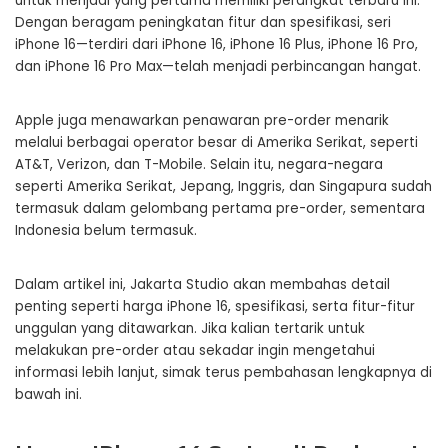
untuk menjadi yang pertama memiliki perangkat terbaru ini.
Dengan beragam peningkatan fitur dan spesifikasi, seri
iPhone 16—terdiri dari iPhone 16, iPhone 16 Plus, iPhone 16 Pro,
dan iPhone 16 Pro Max—telah menjadi perbincangan hangat.
Apple juga menawarkan penawaran pre-order menarik
melalui berbagai operator besar di Amerika Serikat, seperti
AT&T, Verizon, dan T-Mobile. Selain itu, negara-negara
seperti Amerika Serikat, Jepang, Inggris, dan Singapura sudah
termasuk dalam gelombang pertama pre-order, sementara
Indonesia belum termasuk.
Dalam artikel ini, Jakarta Studio akan membahas detail
penting seperti harga iPhone 16, spesifikasi, serta fitur-fitur
unggulan yang ditawarkan. Jika kalian tertarik untuk
melakukan pre-order atau sekadar ingin mengetahui
informasi lebih lanjut, simak terus pembahasan lengkapnya di
bawah ini.