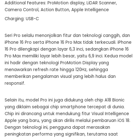
Additional Features: ProMotion display, LiDAR Scanner,
Camera Control, Action Button, Apple Intelligence
Charging: USB-C
Seri Pro selalu menonjolkan fitur dan teknologi canggih, dan
iPhone 16 Pro serta iPhone 16 Pro Max tidak terkecuali. iPhone
16 Pro dilengkapi dengan layar 6,3 inci, sedangkan iPhone 16
Pro Max memiliki layar lebih besar, yaitu 6,9 inci. Kedua model
ini hadir dengan teknologi ProMotion Display yang
menawarkan refresh rate hingga 120Hz, sehingga
memberikan pengalaman visual yang lebih halus dan
responsif.
Selain itu, model Pro ini juga didukung oleh chip A18 Bionic
yang diklaim sebagai chip smartphone tercepat di dunia.
Chip ini dirancang untuk mendukung fitur Visual Intelligence
Apple yang baru, yang akan dirilis melalui pembaruan iOS 18.
Dengan teknologi ini, pengguna dapat merasakan
peningkatan performa yang signifikan, terutama saat