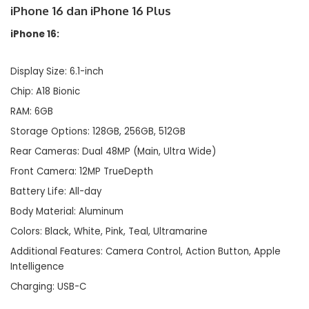
iPhone 16 dan iPhone 16 Plus
iPhone 16:
Display Size: 6.1-inch
Chip: A18 Bionic
RAM: 6GB
Storage Options: 128GB, 256GB, 512GB
Rear Cameras: Dual 48MP (Main, Ultra Wide)
Front Camera: 12MP TrueDepth
Battery Life: All-day
Body Material: Aluminum
Colors: Black, White, Pink, Teal, Ultramarine
Additional Features: Camera Control, Action Button, Apple
Intelligence
Charging: USB-C