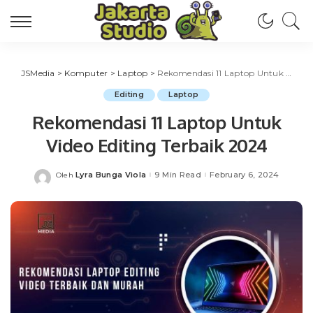
JSMedia
>
Komputer
>
Laptop
>
Rekomendasi 11 Laptop Untuk Video Editing Terbaik 2024
Editing
Laptop
Rekomendasi 11 Laptop Untuk
Video Editing Terbaik 2024
Lyra Bunga Viola
9 Min Read
February 6, 2024
Oleh
Posted
by