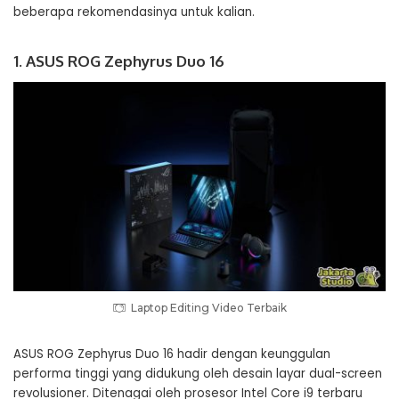
beberapa rekomendasinya untuk kalian.
1. ASUS ROG Zephyrus Duo 16
Laptop Editing Video Terbaik
ASUS ROG Zephyrus Duo 16 hadir dengan keunggulan
performa tinggi yang didukung oleh desain layar dual-screen
revolusioner. Ditenagai oleh prosesor Intel Core i9 terbaru