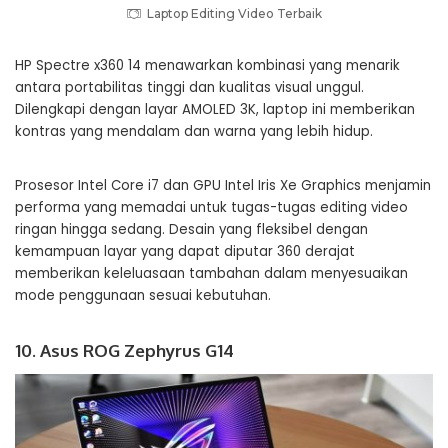
Laptop Editing Video Terbaik
HP Spectre x360 14 menawarkan kombinasi yang menarik
antara portabilitas tinggi dan kualitas visual unggul.
Dilengkapi dengan layar AMOLED 3K, laptop ini memberikan
kontras yang mendalam dan warna yang lebih hidup.
Prosesor Intel Core i7 dan GPU Intel Iris Xe Graphics menjamin
performa yang memadai untuk tugas-tugas editing video
ringan hingga sedang. Desain yang fleksibel dengan
kemampuan layar yang dapat diputar 360 derajat
memberikan keleluasaan tambahan dalam menyesuaikan
mode penggunaan sesuai kebutuhan.
10. Asus ROG Zephyrus G14