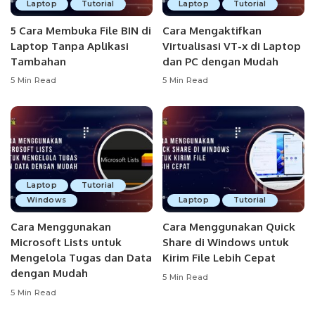
Laptop
Tutorial
Laptop
Tutorial
5 Cara Membuka File BIN di
Cara Mengaktifkan
Laptop Tanpa Aplikasi
Virtualisasi VT-x di Laptop
Tambahan
dan PC dengan Mudah
5 Min Read
5 Min Read
Laptop
Tutorial
Windows
Laptop
Tutorial
Cara Menggunakan
Cara Menggunakan Quick
Microsoft Lists untuk
Share di Windows untuk
Mengelola Tugas dan Data
Kirim File Lebih Cepat
dengan Mudah
5 Min Read
5 Min Read