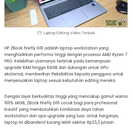
Laptop Editing Video Terbaik
HP ZBook Firefly G10 adalah laptop workstation yang
menghadirkan performa tinggi dengan prosesor AMD Ryzen 7
PRO. Kelebihan utamanya terletak pada kemampuan
upgrade RAM hingga 64GB dan dukungan untuk GPU
eksternal, memberikan fleksibilitas kepada pengguna untuk
menyesuaikan laptop sesuai kebutuhan editing mereka.
Dengan layar berkualitas tinggi yang mencakup gamut warna
100% sRGB, ZBook Firefly G10 cocok bagi para profesional
kreatif yang membutuhkan kombinasi daya tahan
workstation dan opsi upgrade yang luas. Untuk harganya,
laptop ini dibanderol kurang lebih sekitar Rp23,3 jutaan.