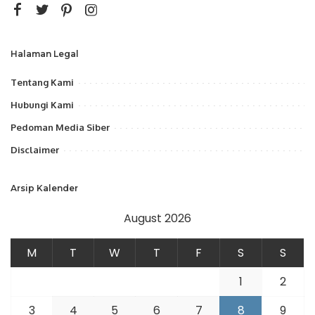
Halaman Legal
Tentang Kami
Hubungi Kami
Pedoman Media Siber
Disclaimer
Arsip Kalender
August 2026
M
T
W
T
F
S
S
1
2
3
4
5
6
7
8
9