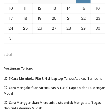
10
11
12
13
14
15
16
17
18
19
20
21
22
23
24
25
26
27
28
29
30
31
« Jul
Postingan Terbaru
5 Cara Membuka File BIN di Laptop Tanpa Aplikasi Tambahan
Cara Mengaktifkan Virtualisasi VT-x di Laptop dan PC dengan
Mudah
Cara Menggunakan Microsoft Lists untuk Mengelola Tugas
dan Data dengan Mudah