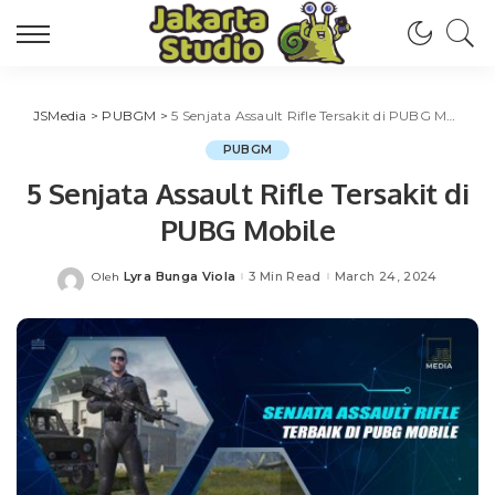
JSMedia
>
PUBGM
>
5 Senjata Assault Rifle Tersakit di PUBG Mobile
PUBGM
5 Senjata Assault Rifle Tersakit di
PUBG Mobile
Lyra Bunga Viola
3 Min Read
March 24, 2024
Oleh
Posted
by