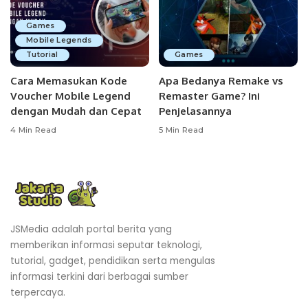
Games
Mobile Legends
Tutorial
Games
Cara Memasukan Kode
Apa Bedanya Remake vs
Voucher Mobile Legend
Remaster Game? Ini
dengan Mudah dan Cepat
Penjelasannya
4 Min Read
5 Min Read
JSMedia adalah portal berita yang
memberikan informasi seputar teknologi,
tutorial, gadget, pendidikan serta mengulas
informasi terkini dari berbagai sumber
terpercaya.