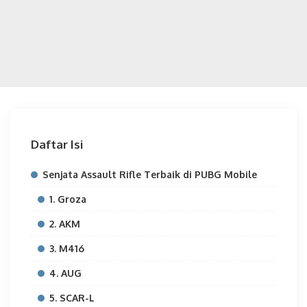
Daftar Isi
Senjata Assault Rifle Terbaik di PUBG Mobile
1. Groza
2. AKM
3. M416
4. AUG
5. SCAR-L