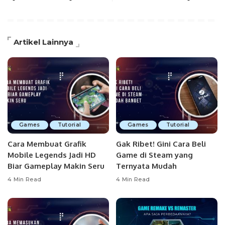
Artikel Lainnya
Games
Tutorial
Games
Tutorial
Cara Membuat Grafik
Gak Ribet! Gini Cara Beli
Mobile Legends Jadi HD
Game di Steam yang
Biar Gameplay Makin Seru
Ternyata Mudah
4 Min Read
4 Min Read