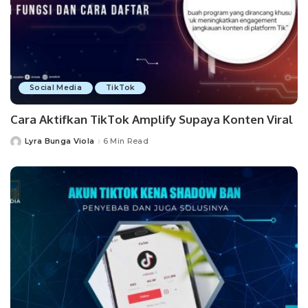
Social Media
TikTok
Cara Aktifkan TikTok Amplify Supaya Konten Viral
Lyra Bunga Viola
6 Min Read
Posted
by