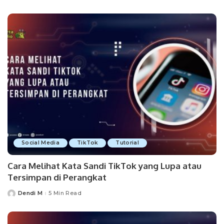
by
Social Media
TikTok
Tutorial
Cara Melihat Kata Sandi TikTok yang Lupa atau
Tersimpan di Perangkat
Dendi M
5 Min Read
Posted
by