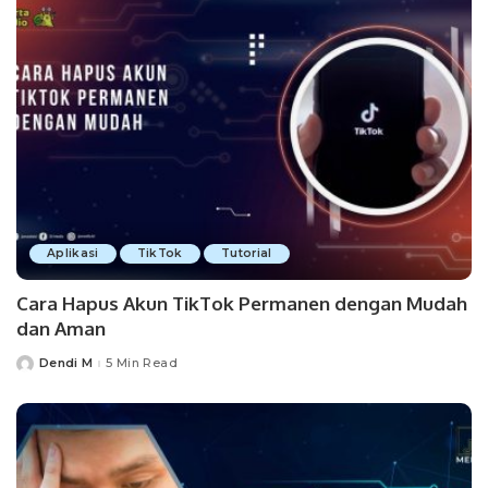
Aplikasi
TikTok
Tutorial
Cara Hapus Akun TikTok Permanen dengan Mudah
dan Aman
Dendi M
5 Min Read
Posted
by