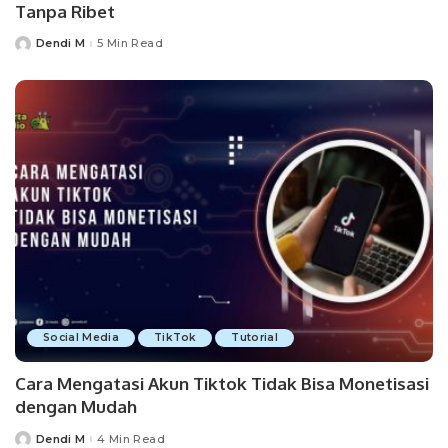
Tanpa Ribet
Dendi M
5 Min Read
Posted
by
Social Media
TikTok
Tutorial
Cara Mengatasi Akun Tiktok Tidak Bisa Monetisasi
dengan Mudah
Dendi M
4 Min Read
Posted