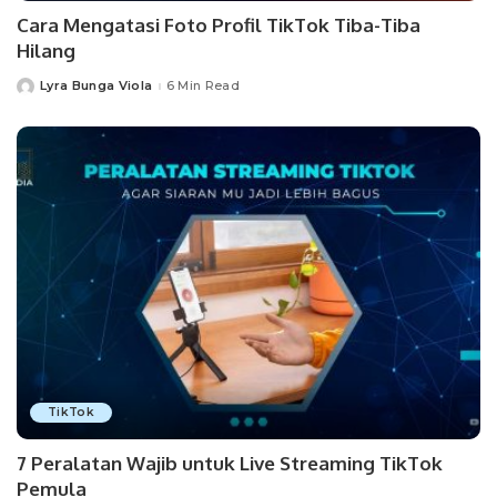
Cara Mengatasi Foto Profil TikTok Tiba-Tiba
Hilang
Lyra Bunga Viola
6 Min Read
Posted
by
TikTok
7 Peralatan Wajib untuk Live Streaming TikTok
Pemula