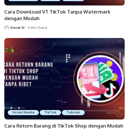
Cara Download VT TikTok Tanpa Watermark
dengan Mudah
Dendi M
5 Min Read
Posted
by
Social Media
TikTok
Tutorial
Cara Return Barang di TikTok Shop dengan Mudah