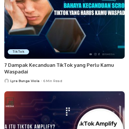
TikTok
7 Dampak Kecanduan TikTok yang Perlu Kamu
Waspadai
Lyra Bunga Viola
6 Min Read
Posted
by