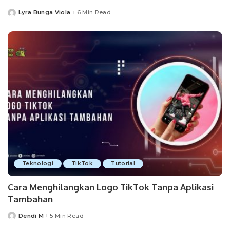
Lyra Bunga Viola
6 Min Read
Posted
by
Teknologi
TikTok
Tutorial
Cara Menghilangkan Logo TikTok Tanpa Aplikasi
Tambahan
Dendi M
5 Min Read
Posted
by