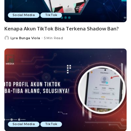
Social Media
TikTok
Kenapa Akun TikTok Bisa Terkena Shadow Ban?
Lyra Bunga Viola
5 Min Read
Posted
by
Social Media
TikTok