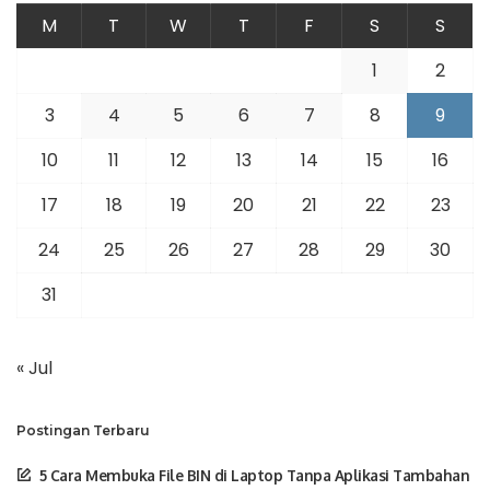
M
T
W
T
F
S
S
1
2
3
4
5
6
7
8
9
10
11
12
13
14
15
16
17
18
19
20
21
22
23
24
25
26
27
28
29
30
31
« Jul
Postingan Terbaru
5 Cara Membuka File BIN di Laptop Tanpa Aplikasi Tambahan