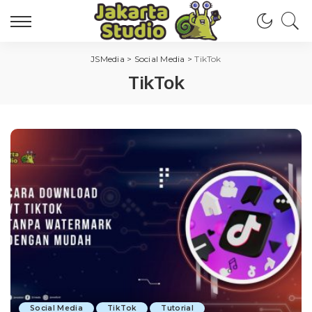
JSMedia
>
Social Media
>
TikTok
TikTok
Social Media
TikTok
Tutorial