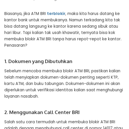
Biasanya, jika ATM BRI
terblokir
, maka kita harus datang ke
kantor bank untuk membukanya. Namun terkadang kita tak
bisa datang langsung ke kantor karena sedang sibuk atau
hari libur. Tapi kalian tak usah khawatir, ternyata bisa kok
membuka blokir ATM BRI tanpa harus repot-repot ke kantor.
Penasaran?
1. Dokumen yang Dibutuhkan
Sebelum mencoba membuka blokir ATM BRI, pastikan kalian
telah menyiapkan dokumen-dokumen penting seperti KTP,
kartu ATM, dan buku tabungan. Dokumen-dokumen ini akan
diperlukan untuk verifikasi identitas kalian saat menghubungi
layanan nasabah.
2. Menggunakan Call Center BRI
Salah satu cara termudah untuk membuka blokir ATM BRI
adalah dengan menghubungi call center di nomor 14017 atau