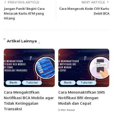
PREVIOUS ARTICLE
NEXT ARTICLE
Jangan Panik! Begini Cara
Cara Mengecek Kode CVV Kartu
Melacak Kartu ATM yang
Debit BCA
Hilang
Artikel Lainnya
Bank
Tutorial
Bank
Tutorial
Cara Mengaktifkan
Cara Menonaktifkan SMS
Notifikasi BCA Mobile agar
Notifikasi BRI dengan
Tidak Ketinggalan
Mudah dan Cepat
Transaksi
5 Min Read