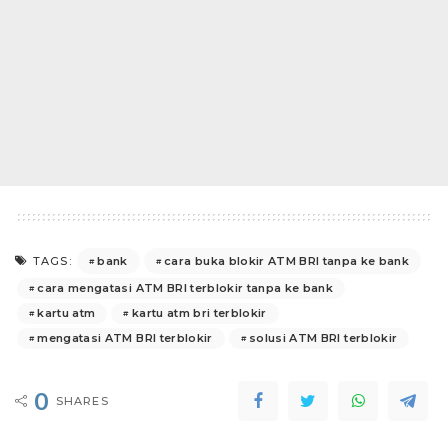
bank
cara buka blokir ATM BRI tanpa ke bank
TAGS:
cara mengatasi ATM BRI terblokir tanpa ke bank
kartu atm
kartu atm bri terblokir
mengatasi ATM BRI terblokir
solusi ATM BRI terblokir
0
SHARES