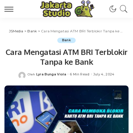
JSMedia
>
Bank
>
Cara Mengatasi ATM BRI Terblokir Tanpa ke Bank
Bank
Cara Mengatasi ATM BRI Terblokir
Tanpa ke Bank
Lyra Bunga Viola
6 Min Read
July 4, 2024
Oleh
Posted
by