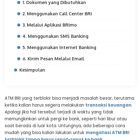
1. Dokumen yang Dibutuhkan
2. Menggunakan Call Center BRI
3. Melalui Aplikasi BRImo
4. Menggunakan SMS Banking
5. Menggunakan Internet Banking
6. Kirim Pesan Melalui Email
Kesimpulan
ATM BRI yang terblokir bisa menjadi masalah besar, terutama
ketika kalian harus segera melakukan
transaksi keuangan
.
Apalagi jika hal tersebut terjadi di waktu yang tidak
memungkinkan untuk pergi ke bank, seperti hari libur atau
saat berada di luar kota. Untungnya, ada beberapa cara
mudah yang bisa kalian lakukan untuk
mengatasi ATM BRI
terblokir tanpa harus repot-repot ke bank
.