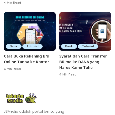
4 Min Read
Bank
Tutorial
Bank
Tutorial
Cara Buka Rekening BNI
Syarat dan Cara Transfer
Online Tanpa ke Kantor
BRImo ke DANA yang
Harus Kamu Tahu
6 Min Read
4 Min Read
JSMedia adalah portal berita yang