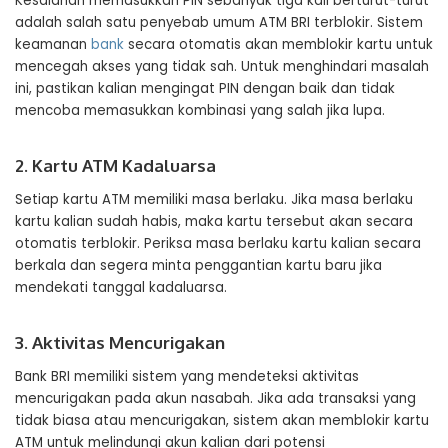
Kesalahan memasukkan PIN sebanyak tiga kali berturut-turut
adalah salah satu penyebab umum ATM BRI terblokir. Sistem
keamanan
bank
secara otomatis akan memblokir kartu untuk
mencegah akses yang tidak sah. Untuk menghindari masalah
ini, pastikan kalian mengingat PIN dengan baik dan tidak
mencoba memasukkan kombinasi yang salah jika lupa.
2. Kartu ATM Kadaluarsa
Setiap kartu ATM memiliki masa berlaku. Jika masa berlaku
kartu kalian sudah habis, maka kartu tersebut akan secara
otomatis terblokir. Periksa masa berlaku kartu kalian secara
berkala dan segera minta penggantian kartu baru jika
mendekati tanggal kadaluarsa.
3. Aktivitas Mencurigakan
Bank BRI memiliki sistem yang mendeteksi aktivitas
mencurigakan pada akun nasabah. Jika ada transaksi yang
tidak biasa atau mencurigakan, sistem akan memblokir kartu
ATM untuk melindungi akun kalian dari potensi