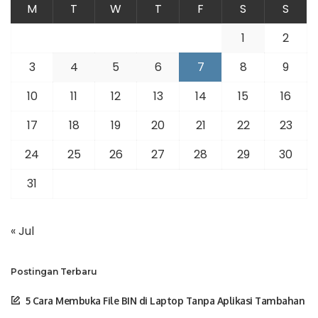
M
T
W
T
F
S
S
1
2
3
4
5
6
7
8
9
10
11
12
13
14
15
16
17
18
19
20
21
22
23
24
25
26
27
28
29
30
31
« Jul
Postingan Terbaru
5 Cara Membuka File BIN di Laptop Tanpa Aplikasi Tambahan