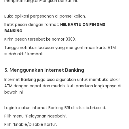
mengikuti langkah-langkah berikut ini:
Buka aplikasi perpesanan di ponsel kalian.
Ketik pesan dengan format:
HEL KARTU ON PIN SMS
BANKING
.
Kirim pesan tersebut ke nomor 3300.
Tunggu notifikasi balasan yang mengonfirmasi kartu ATM
sudah aktif kembali.
5. Menggunakan Internet Banking
Internet Banking juga bisa digunakan untuk membuka blokir
ATM dengan cepat dan mudah. Ikuti panduan lengkapnya di
bawah ini:
Login ke akun Internet Banking BRI di situs ib.bri.co.id.
Pilih menu “Pelayanan Nasabah”.
Pilih “Enable/Disable Kartu”.